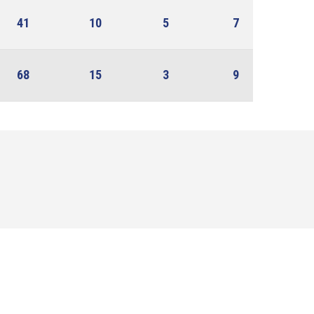
41
10
5
7
68
15
3
9