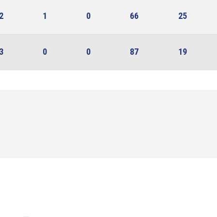
2
1
0
66
25
3
0
0
87
19