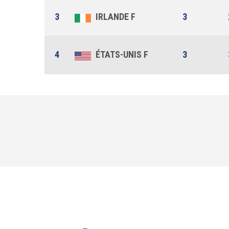
3
IRLANDE F
3
4
ÉTATS-UNIS F
3