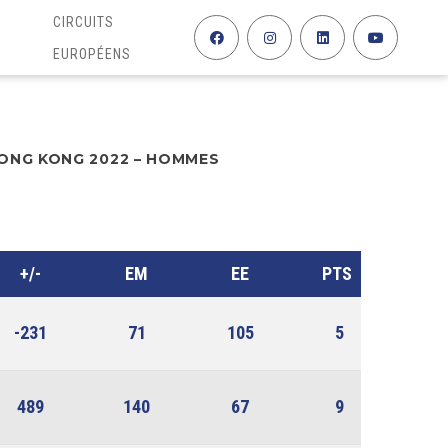
CIRCUITS
EUROPÉENS
HONG KONG 2022 – HOMMES
+/-
EM
EE
PTS
-231
71
105
5
489
140
67
9