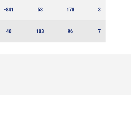
-841
53
178
3
40
103
96
7