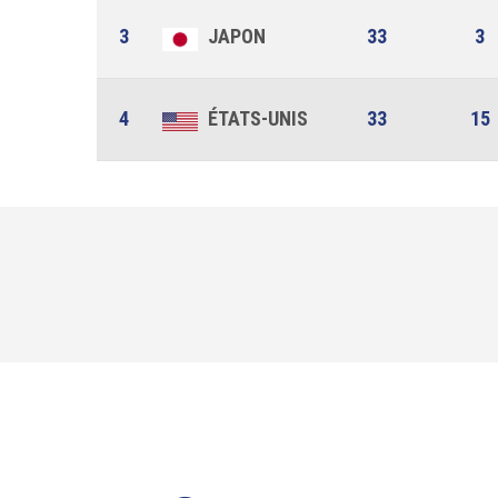
3
JAPON
33
3
4
ÉTATS-UNIS
33
15