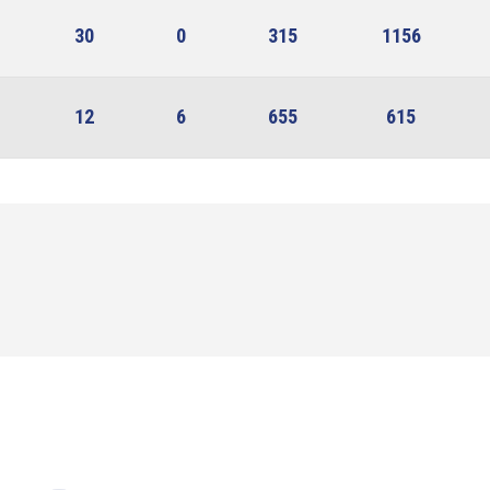
30
0
315
1156
12
6
655
615