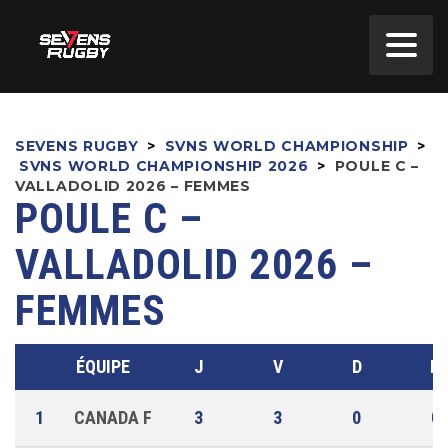
SEVENS RUGBY
>
SVNS WORLD CHAMPIONSHIP
>
SVNS WORLD CHAMPIONSHIP 2026
>
POULE C –
VALLADOLID 2026 – FEMMES
POULE C –
VALLADOLID 2026 –
FEMMES
ÉQUIPE
J
V
D
N
1
CANADA F
3
3
0
0