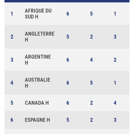
AFRIQUE DU
1
6
5
1
SUD H
ANGLETERRE
2
5
2
3
H
ARGENTINE
3
6
4
2
H
AUSTRALIE
4
6
5
1
H
5
CANADA H
6
2
4
6
ESPAGNE H
5
2
3