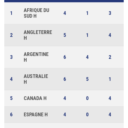
AFRIQUE DU
1
4
1
3
SUD H
ANGLETERRE
2
5
1
4
H
ARGENTINE
3
6
4
2
H
AUSTRALIE
4
6
5
1
H
5
CANADA H
4
0
4
6
ESPAGNE H
4
0
4