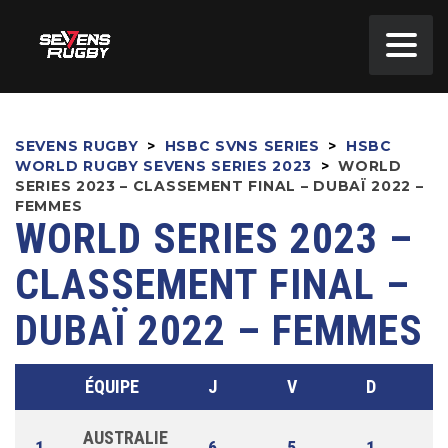
SEVENS RUGBY
>
HSBC SVNS SERIES
>
HSBC
WORLD RUGBY SEVENS SERIES 2023
>
WORLD
SERIES 2023 – CLASSEMENT FINAL – DUBAÏ 2022 –
FEMMES
WORLD SERIES 2023 –
CLASSEMENT FINAL –
DUBAÏ 2022 – FEMMES
ÉQUIPE
J
V
D
AUSTRALIE
1
6
5
1