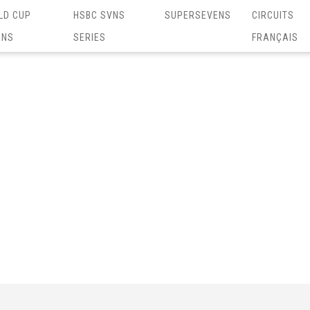
LD CUP
HSBC SVNS
SUPERSEVENS
CIRCUITS
ENS
SERIES
FRANÇAIS