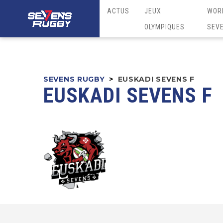
ACTUS
JEUX
WOR
OLYMPIQUES
SEV
SEVENS RUGBY
>
EUSKADI SEVENS F
EUSKADI SEVENS F