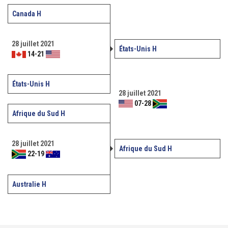
Canada H
28 juillet 2021
États-Unis H
14
-
21
États-Unis H
28 juillet 2021
07
-
28
Afrique du Sud H
28 juillet 2021
Afrique du Sud H
22
-
19
Australie H