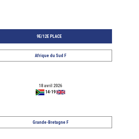
9E/12E PLACE
Afrique du Sud F
18 avril 2026
14
-
19
Grande-Bretagne F