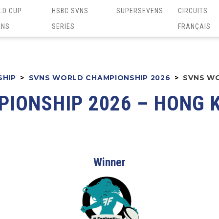
LD CUP
HSBC SVNS
SUPERSEVENS
CIRCUITS
ENS
SERIES
FRANÇAIS
SHIP
>
SVNS WORLD CHAMPIONSHIP 2026
>
SVNS WO
IONSHIP 2026 – HONG 
Winner