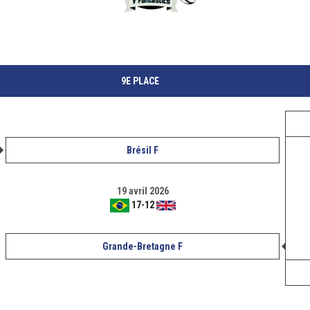
9E PLACE
Brésil F
19 avril 2026
17
-
12
Grande-Bretagne F