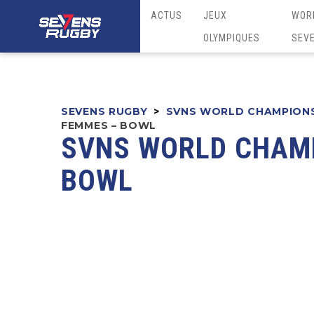
ACTUS
JEUX
WOR
OLYMPIQUES
SEV
SEVENS RUGBY
>
SVNS WORLD CHAMPION
FEMMES – BOWL
SVNS WORLD CHAMP
BOWL