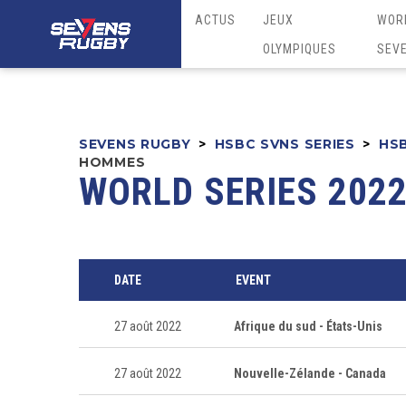
ACTUS
JEUX
WOR
OLYMPIQUES
SEV
SEVENS RUGBY
>
HSBC SVNS SERIES
>
HSB
HOMMES
WORLD SERIES 2022
DATE
EVENT
27 août 2022
Afrique du sud - États-Unis
27 août 2022
Nouvelle-Zélande - Canada