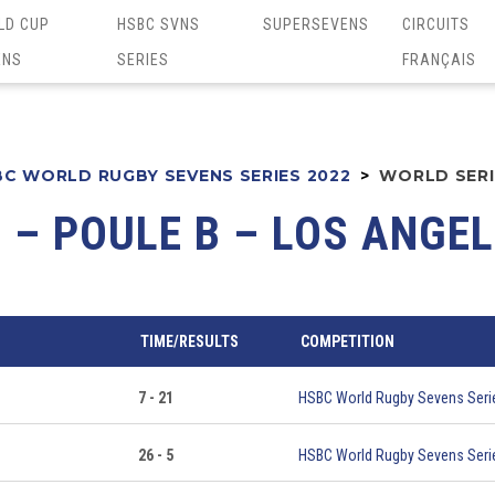
LD CUP
HSBC SVNS
SUPERSEVENS
CIRCUITS
ENS
SERIES
FRANÇAIS
C WORLD RUGBY SEVENS SERIES 2022
>
WORLD SERIE
 – POULE B – LOS ANGE
TIME/RESULTS
COMPETITION
7 - 21
HSBC World Rugby Sevens Seri
26 - 5
HSBC World Rugby Sevens Seri