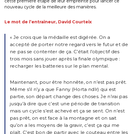
cette première étape de leur empreinte pour lancer ce
nouveau cycle de la meilleure des manières.
Le mot de l’entraîneur, David Courteix
« Je crois que la médaille est digérée. On a
accepté de porter notre regard vers le futur et de
ne pas se contenter de ça. C’était l’objectif des
trois mois sans jouer après la finale olympique :
recharger les batteries sur le plan mental.
Maintenant, pour être honnête, on n’est pas prêt.
Même s’il n’y a que Fanny (Horta ndlr) qui est
partie, son départ change des choses. Je n’irai pas
jusqu’à dire que c’est une période de transition
mais un cycle s’est achevé et ça se sent. On n’est
pas prêt, on est face à la montagne et on sait
qu’on a les moyens de la gravir, c’est ça qui me
plaît. C’est bon de partir avec le couteau entre les