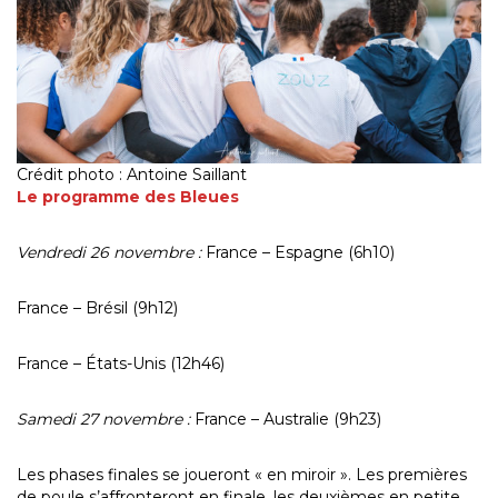
Crédit photo : Antoine Saillant
Le programme des Bleues
Vendredi 26 novembre :
France – Espagne (6h10)
France – Brésil (9h12)
France – États-Unis (12h46)
Samedi 27 novembre :
France – Australie (9h23)
Les phases finales se joueront « en miroir ». Les premières
de poule s’affronteront en finale, les deuxièmes en petite