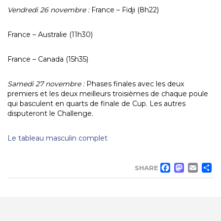
Vendredi 26 novembre :
France – Fidji (8h22)
France – Australie (11h30)
France – Canada (15h35)
Samedi 27 novembre :
Phases finales avec les deux
premiers et les deux meilleurs troisièmes de chaque poule
qui basculent en quarts de finale de Cup. Les autres
disputeront le Challenge.
Le tableau masculin complet
FACE
MA
EM
SHARE