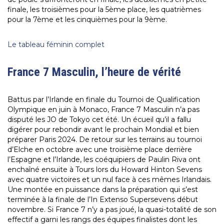
finale, les troisièmes pour la 5ème place, les quatrièmes
pour la 7ème et les cinquièmes pour la 9ème.
Le tableau féminin complet
France 7 Masculin, l’heure de vérité
Battus par l’Irlande en finale du Tournoi de Qualification
Olympique en juin à Monaco, France 7 Masculin n’a pas
disputé les JO de Tokyo cet été. Un écueil qu’il a fallu
digérer pour rebondir avant le prochain Mondial et bien
préparer Paris 2024. De retour sur les terrains au tournoi
d’Elche en octobre avec une troisième place derrière
l’Espagne et l’Irlande, les coéquipiers de Paulin Riva ont
enchaîné ensuite à Tours lors du Howard Hinton Sevens
avec quatre victoires et un nul face à ces mêmes Irlandais.
Une montée en puissance dans la préparation qui s’est
terminée à la finale de l’In Extenso Supersevens début
novembre. Si France 7 n’y a pas joué, la quasi-totalité de son
effectif a garni les rangs des équipes finalistes dont les