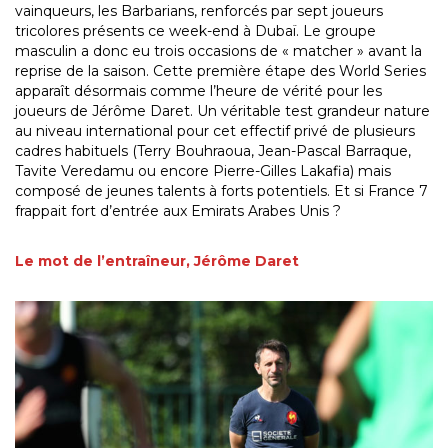
vainqueurs, les Barbarians, renforcés par sept joueurs
tricolores présents ce week-end à Dubaï. Le groupe
masculin a donc eu trois occasions de « matcher » avant la
reprise de la saison. Cette première étape des World Series
apparaît désormais comme l’heure de vérité pour les
joueurs de Jérôme Daret. Un véritable test grandeur nature
au niveau international pour cet effectif privé de plusieurs
cadres habituels (Terry Bouhraoua, Jean-Pascal Barraque,
Tavite Veredamu ou encore Pierre-Gilles Lakafia) mais
composé de jeunes talents à forts potentiels. Et si France 7
frappait fort d’entrée aux Emirats Arabes Unis ?
Le mot de l’entraîneur, Jérôme Daret