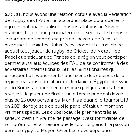
SJ :
Oui, nous avons une relation cordiale avec la Fédération
de Rugby des EAU et un accord en place pour que leurs
équipes nationales utilisent nos installations au Sevens
Stadium. Ici, on joue principalement à sept car le temps et
le nombre de licenciés se prêtent davantage à cette
discipline. L’Emirates Dubai 7s est donc le tournoi phare
auquel tout joueur de rugby, de Cricket, de Netball, de
Padel et pratiquant de Fitness de la région veut participer. Il
permet aussi aux équipes des EAU de se confronter à des
adversaires internationaux. Sur les 56 nationalités qui
participent à l’événement, nous avons des équipes de la
région mais aussi du Liban, de Jordanie, d’Égypte, de Syrie
et du Kurdistan pour n’en citer que quelques-unes. Leur
rêve est de jouer une finale sur le terrain principal devant
plus de 25 000 personnes. Mon fils a gagné le tournoi U19
en 2021 donc je sais de quoi je parle, c’était un moment
vraiment spécial. Les clubs locaux le prennent très au
sérieux, c’est un vrai rite de passage. C’est formidable de
voir qu’au fur et à mesure que le tournoi grandit, la passion
pour le rugby au Moyen-Orient se développe aussi.