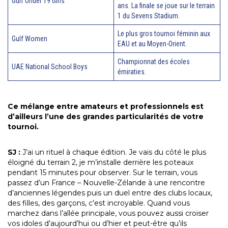
Gulf Under 19 Girls
ans. La finale se joue sur le terrain
1 du Sevens Stadium.
Le plus gros tournoi féminin aux
Gulf Women
EAU et au Moyen-Orient.
Championnat des écoles
UAE National School Boys
émiraties.
Ce mélange entre amateurs et professionnels est
d’ailleurs l’une des grandes particularités de votre
tournoi.
SJ :
J’ai un rituel à chaque édition. Je vais du côté le plus
éloigné du terrain 2, je m’installe derrière les poteaux
pendant 15 minutes pour observer. Sur le terrain, vous
passez d’un France – Nouvelle-Zélande à une rencontre
d’anciennes légendes puis un duel entre des clubs locaux,
des filles, des garçons, c’est incroyable. Quand vous
marchez dans l’allée principale, vous pouvez aussi croiser
vos idoles d’aujourd’hui ou d’hier et peut-être qu’ils