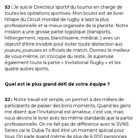
SJ :
Je suis le Directeur sportif du tournoi en charge de
toutes les opérations sportives. Mon boulot est de livrer
l‘étape du Circuit mondial de rugby à sept la plus
professionnelle et la mieux organisée de la planète. Notre
mission a une grosse partie logistique (transports,
hébergement, repas, blanchisserie, médical…) avec un
objectif d’être invisible pour éviter toute distraction aux
joueurs, joueuses et officiels de match. Donnez le meilleur
de vous-même, on s’occupe du reste. Je supervise
également toute la partie « Invitational Rugby » et les
quatre autres sports.
Quel est le plus grand défi de votre équipe ?
SJ :
Notre travail est simple, on permet à des milliers de
participants de passer des bons moments. Quand les gens
me disent que l’Invitational est amateur, c’est vrai, mais
nous devons le livrer avec les même standards que la partie
professionnelle. On ne fait pas de différence avec le SVNS
Series car le Dubai 7s doit être un moment spécial pour
tous. On parle quand même de plus de 6 000 personnes