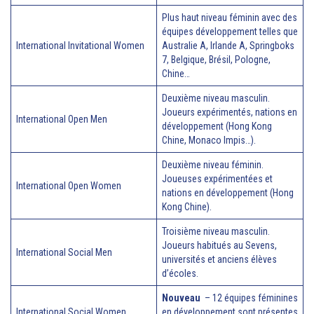
Plus haut niveau féminin avec des
équipes développement telles que
International Invitational Women
Australie A, Irlande A, Springboks
7, Belgique, Brésil, Pologne,
Chine…
Deuxième niveau masculin.
Joueurs expérimentés, nations en
International Open Men
développement (Hong Kong
Chine, Monaco Impis…).
Deuxième niveau féminin.
Joueuses expérimentées et
International Open Women
nations en développement (Hong
Kong Chine).
Troisième niveau masculin.
Joueurs habitués au Sevens,
International Social Men
universités et anciens élèves
d’écoles.
Nouveau
– 12 équipes féminines
International Social Women
en développement sont présentes