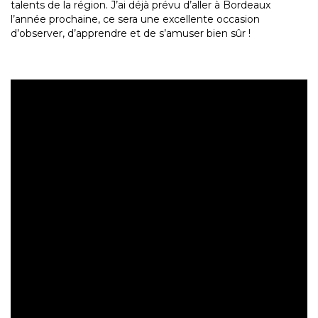
talents de la région. J’ai déjà prévu d’aller à Bordeaux
l’année prochaine, ce sera une excellente occasion
d’observer, d’apprendre et de s’amuser bien sûr !