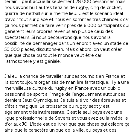
terrain 1 peut accueillir seulement 28 000 personnes mais
nous avons huit autres terrains de rugby, cinq de cricket,
quatre de netball sur le même lieu. C’est le scénario idéal
d’avoir tout sur place et nous en sommes très chanceux car
ça nous permet de faire venir près de 6 000 participants qui
génèrent leurs propres revenus en plus de ceux des
spectateurs. Si nous découvrons que nous avons la
possibilité de déménager dans un endroit avec un stade de
50 000 places, discutons-en. Mais d’abord, on veut créer
quelque chose où tout le monde veut être car
l’atmosphère y est géniale.
J’ai eu la chance de travailler sur des tournois en France et
ils sont toujours organisés de manière fantastique. Il y a une
merveilleuse culture du rugby en France avec un public
passionné de sport à l’image de l’engouement autour des
derniers Jeux Olympiques. Je suis allé voir des épreuves et
c’était magique. La croissance du rugby sept y est
également très intéressante. C’est le seul pays avec une
ligue professionnelle de Sevens et vous avez eu la médaille
d’or aux JO. L’idée est de livrer quelque chose qui célèbre ça
ainsi que le caractère unique de la ville, du pays et des