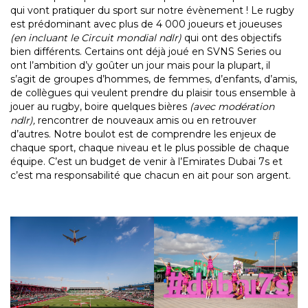
qui vont pratiquer du sport sur notre évènement ! Le rugby
est prédominant avec plus de 4 000 joueurs et joueuses
(en incluant le Circuit mondial ndlr)
qui ont des objectifs
bien différents. Certains ont déjà joué en SVNS Series ou
ont l’ambition d’y goûter un jour mais pour la plupart, il
s’agit de groupes d’hommes, de femmes, d’enfants, d’amis,
de collègues qui veulent prendre du plaisir tous ensemble à
jouer au rugby, boire quelques bières
(avec modération
ndlr),
rencontrer de nouveaux amis ou en retrouver
d’autres. Notre boulot est de comprendre les enjeux de
chaque sport, chaque niveau et le plus possible de chaque
équipe. C’est un budget de venir à l’Emirates Dubai 7s et
c’est ma responsabilité que chacun en ait pour son argent.