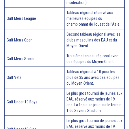
modération).
Tableau régional réservé aux
Gulf Men’s League
meilleures équipes du
championnat de l’ouest de l’Asie.
Second tableau régional avec les
Gulf Men’s Open
clubs masculins des EAU et du
Moyen-Orient.
Troisième tableau régional avec
Gulf Men’s Social
des équipes du Moyen-Orient.
Tableau régional à 10 pour les
Gulf Vets
plus de 35 ans avec des équipes
du Moyen-Orient.
Le plus gros tournoi de jeunes aux
EAU, réservé aux moins de 19
Gulf Under 19 Boys
ans. La finale se joue sur le terrain
1 du Sevens Stadium.
Le plus gros tournoi de jeunes aux
EAU, réservé aux moins de 19