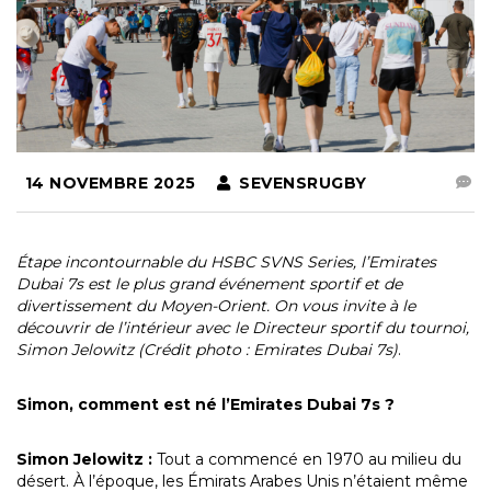
14 NOVEMBRE 2025
SEVENSRUGBY
Étape incontournable du HSBC SVNS Series, l’Emirates
Dubai 7s est le plus grand événement sportif et de
divertissement du Moyen-Orient. On vous invite à le
découvrir de l’intérieur avec le Directeur sportif du tournoi,
Simon Jelowitz (Crédit photo : Emirates Dubai 7s)
.
Simon, comment est né l’Emirates Dubai 7s ?
Simon Jelowitz :
Tout a commencé en 1970 au milieu du
désert. À l’époque, les Émirats Arabes Unis n’étaient même