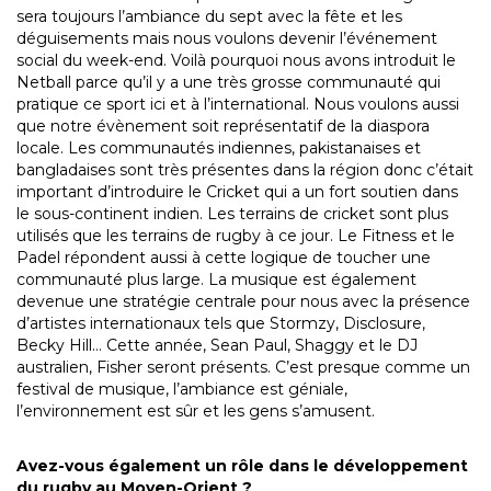
sera toujours l’ambiance du sept avec la fête et les
déguisements mais nous voulons devenir l’événement
social du week-end. Voilà pourquoi nous avons introduit le
Netball parce qu’il y a une très grosse communauté qui
pratique ce sport ici et à l’international. Nous voulons aussi
que notre évènement soit représentatif de la diaspora
locale. Les communautés indiennes, pakistanaises et
bangladaises sont très présentes dans la région donc c’était
important d’introduire le Cricket qui a un fort soutien dans
le sous-continent indien. Les terrains de cricket sont plus
utilisés que les terrains de rugby à ce jour. Le Fitness et le
Padel répondent aussi à cette logique de toucher une
communauté plus large. La musique est également
devenue une stratégie centrale pour nous avec la présence
d’artistes internationaux tels que Stormzy, Disclosure,
Becky Hill… Cette année, Sean Paul, Shaggy et le DJ
australien, Fisher seront présents. C’est presque comme un
festival de musique, l’ambiance est géniale,
l’environnement est sûr et les gens s’amusent.
Avez-vous également un rôle dans le développement
du rugby au Moyen-Orient ?