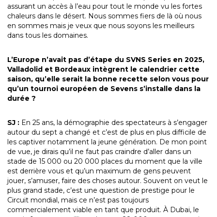
assurant un accès à l’eau pour tout le monde vu les fortes
chaleurs dans le désert. Nous sommes fiers de là où nous
en sommes mais je veux que nous soyons les meilleurs
dans tous les domaines.
L’Europe n’avait pas d’étape du SVNS Series en 2025,
Valladolid et Bordeaux intègrent le calendrier cette
saison, qu’elle serait la bonne recette selon vous pour
qu’un tournoi européen de Sevens s’installe dans la
durée ?
SJ :
En 25 ans, la démographie des spectateurs à s’engager
autour du sept a changé et c’est de plus en plus difficile de
les captiver notamment la jeune génération. De mon point
de vue, je dirais qu’il ne faut pas craindre d’aller dans un
stade de 15 000 ou 20 000 places du moment que la ville
est derrière vous et qu’un maximum de gens peuvent
jouer, s’amuser, faire des choses autour. Souvent on veut le
plus grand stade, c’est une question de prestige pour le
Circuit mondial, mais ce n’est pas toujours
commercialement viable en tant que produit. À Dubai, le