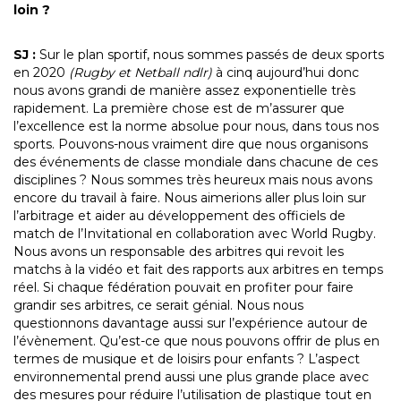
loin ?
SJ :
Sur le plan sportif, nous sommes passés de deux sports
en 2020
(Rugby et Netball ndlr)
à cinq aujourd’hui donc
nous avons grandi de manière assez exponentielle très
rapidement. La première chose est de m’assurer que
l’excellence est la norme absolue pour nous, dans tous nos
sports. Pouvons-nous vraiment dire que nous organisons
des événements de classe mondiale dans chacune de ces
disciplines ? Nous sommes très heureux mais nous avons
encore du travail à faire. Nous aimerions aller plus loin sur
l’arbitrage et aider au développement des officiels de
match de l’Invitational en collaboration avec World Rugby.
Nous avons un responsable des arbitres qui revoit les
matchs à la vidéo et fait des rapports aux arbitres en temps
réel. Si chaque fédération pouvait en profiter pour faire
grandir ses arbitres, ce serait génial. Nous nous
questionnons davantage aussi sur l’expérience autour de
l’évènement. Qu’est-ce que nous pouvons offrir de plus en
termes de musique et de loisirs pour enfants ? L’aspect
environnemental prend aussi une plus grande place avec
des mesures pour réduire l’utilisation de plastique tout en