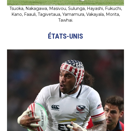
Tsuoka, Nakagawa, Masivou, Sulunga, Hayashi, Fukuchi,
Kano, Faauli, Tagivetaua, Yamamura, Vakayala, Morita,
Tawhai.
ÉTATS-UNIS