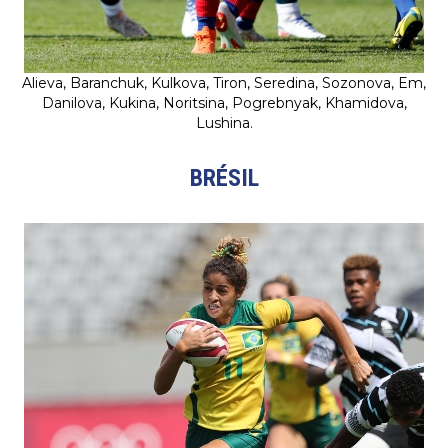
Alieva, Baranchuk, Kulkova, Tiron, Seredina, Sozonova, Em,
Danilova, Kukina, Noritsina, Pogrebnyak, Khamidova,
Lushina.
BRÉSIL