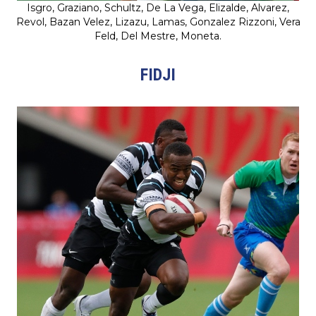
Isgro, Graziano, Schultz, De La Vega, Elizalde, Alvarez,
Revol, Bazan Velez, Lizazu, Lamas, Gonzalez Rizzoni, Vera
Feld, Del Mestre, Moneta.
FIDJI