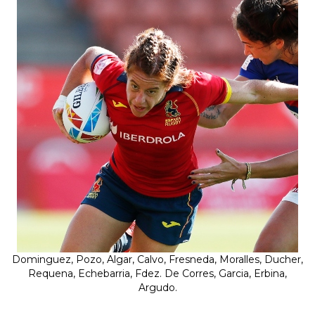
Dominguez, Pozo, Algar, Calvo, Fresneda, Moralles, Ducher,
Requena, Echebarria, Fdez. De Corres, Garcia, Erbina,
Argudo.