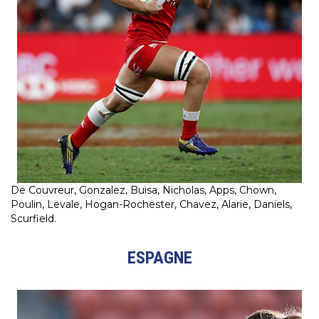
De Couvreur, Gonzalez, Buisa, Nicholas, Apps, Chown,
Poulin, Levale, Hogan-Rochester, Chavez, Alarie, Daniels,
Scurfield.
ESPAGNE