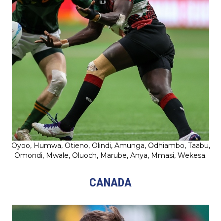
Oyoo, Humwa, Otieno, Olindi, Amunga, Odhiambo, Taabu,
Omondi, Mwale, Oluoch, Marube, Anya, Mmasi, Wekesa.
CANADA