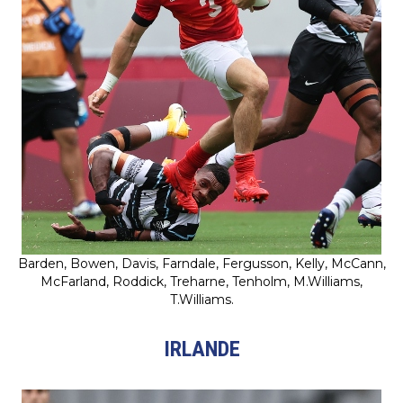
Barden, Bowen, Davis, Farndale, Fergusson, Kelly, McCann,
McFarland, Roddick, Treharne, Tenholm, M.Williams,
T.Williams.
IRLANDE