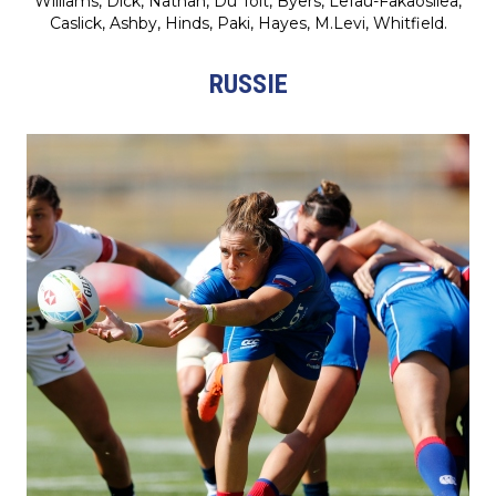
Williams, Dick, Nathan, Du Toit, Byers, Lefau-Fakaosilea,
Caslick, Ashby, Hinds, Paki, Hayes, M.Levi, Whitfield.
RUSSIE