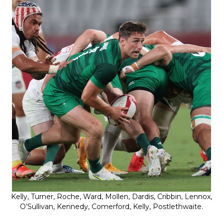
Kelly, Turner, Roche, Ward, Mollen, Dardis, Cribbin, Lennox,
O’Sullivan, Kennedy, Comerford, Kelly, Postlethwaite.