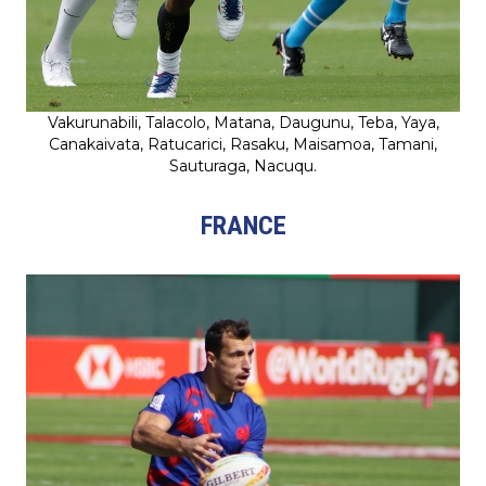
Vakurunabili, Talacolo, Matana, Daugunu, Teba, Yaya,
Canakaivata, Ratucarici, Rasaku, Maisamoa, Tamani,
Sauturaga, Nacuqu.
FRANCE