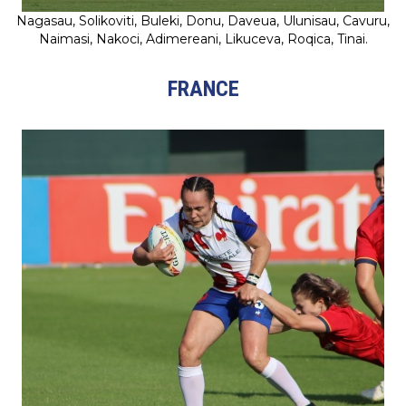
Nagasau, Solikoviti, Buleki, Donu, Daveua, Ulunisau, Cavuru,
Naimasi, Nakoci, Adimereani, Likuceva, Roqica, Tinai.
FRANCE