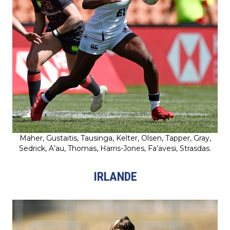
Maher, Gustaitis, Tausinga, Kelter, Olsen, Tapper, Gray,
Sedrick, A’au, Thomas, Harris-Jones, Fa’avesi, Strasdas.
IRLANDE