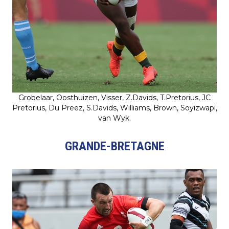
Grobelaar, Oosthuizen, Visser, Z.Davids, T.Pretorius, JC
Pretorius, Du Preez, S.Davids, Williams, Brown, Soyizwapi,
van Wyk.
GRANDE-BRETAGNE