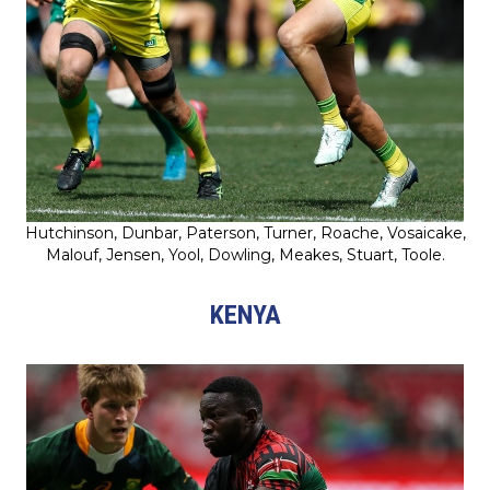
Hutchinson, Dunbar, Paterson, Turner, Roache, Vosaicake,
Malouf, Jensen, Yool, Dowling, Meakes, Stuart, Toole.
KENYA