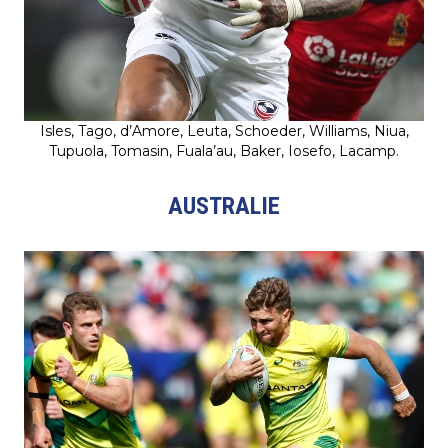
Isles, Tago, d’Amore, Leuta, Schoeder, Williams, Niua,
Tupuola, Tomasin, Fuala’au, Baker, Iosefo, Lacamp.
AUSTRALIE