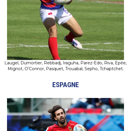
Laugel, Dumortier, Rebbadj, Iraguha, Parez-Edo, Riva, Epée,
Mignot, O’Connor, Pasquet, Trouabal, Sepho, Tchaptchet.
ESPAGNE