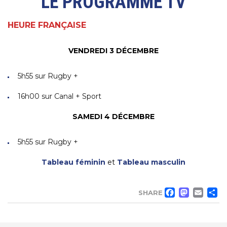
LE PROGRAMME TV
HEURE FRANÇAISE
VENDREDI 3 DÉCEMBRE
5h55 sur Rugby +
16h00 sur Canal + Sport
SAMEDI 4 DÉCEMBRE
5h55 sur Rugby +
Tableau féminin
et
Tableau masculin
FACE
MA
EM
SHARE