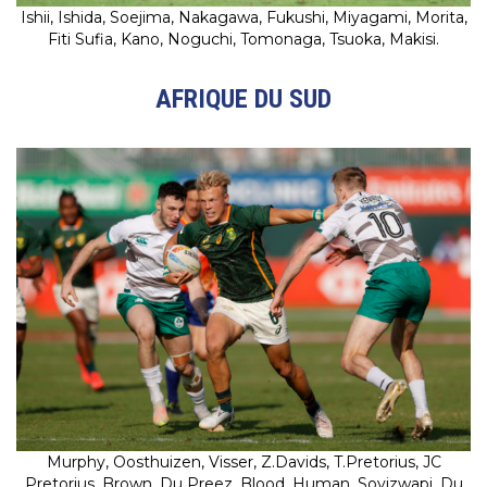
Ishii, Ishida, Soejima, Nakagawa, Fukushi, Miyagami, Morita,
Fiti Sufia, Kano, Noguchi, Tomonaga, Tsuoka, Makisi.
AFRIQUE DU SUD
Murphy, Oosthuizen, Visser, Z.Davids, T.Pretorius, JC
Pretorius, Brown, Du Preez, Blood, Human, Soyizwapi, Du