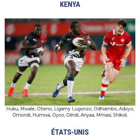
KENYA
Huku, Mwale, Otieno, Ligamy Lugonzo, Odhiambo, Adoyo,
Omondi, Humwa, Oyoo, Olindi, Anyaa, Mmasi, Shikoli.
ÉTATS-UNIS