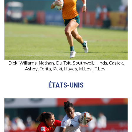
Dick, Williams, Nathan, Du Toit, Southwell, Hinds, Caslick,
Ashby, Terita, Paki, Hayes, M.Levi, T.Levi.
ÉTATS-UNIS