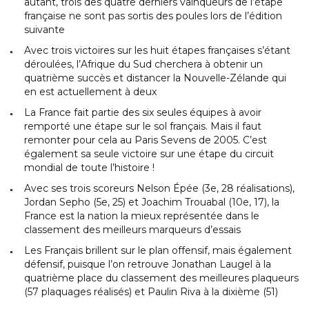
autant, trois des quatre derniers vainqueurs de l’étape
française ne sont pas sortis des poules lors de l’édition
suivante
Avec trois victoires sur les huit étapes françaises s’étant
déroulées, l’Afrique du Sud cherchera à obtenir un
quatrième succès et distancer la Nouvelle-Zélande qui
en est actuellement à deux
La France fait partie des six seules équipes à avoir
remporté une étape sur le sol français. Mais il faut
remonter pour cela au Paris Sevens de 2005. C’est
également sa seule victoire sur une étape du circuit
mondial de toute l’histoire !
Avec ses trois scoreurs Nelson Épée (3e, 28 réalisations),
Jordan Sepho (5e, 25) et Joachim Trouabal (10e, 17), la
France est la nation la mieux représentée dans le
classement des meilleurs marqueurs d’essais
Les Français brillent sur le plan offensif, mais également
défensif, puisque l’on retrouve Jonathan Laugel à la
quatrième place du classement des meilleures plaqueurs
(57 plaquages réalisés) et Paulin Riva à la dixième (51)