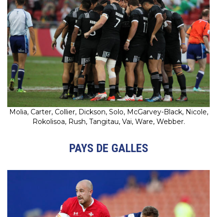
Molia, Carter, Collier, Dickson, Solo, McGarvey-Black, Nicole,
Rokolisoa, Rush, Tangitau, Vai, Ware, Webber.
PAYS DE GALLES