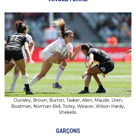
Ounsley, Brown, Burton, Tasker, Allen, Maude, Uren,
Boatman, Norman-Bell, Torley, Weaver, Wilson Hardy,
Shekells.
G
ARÇONS