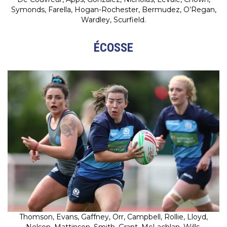
Symonds, Farella, Hogan-Rochester, Bermudez, O’Regan,
Wardley, Scurfield.
ÉCOSSE
Thomson, Evans, Gaffney, Orr, Campbell, Rollie, Lloyd,
Nelson, Mattinson, Smith, Grant, McLachlan, Wills.