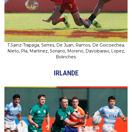
T.Sainz-Trapaga, Serres, De Juan, Ramos, De Goicoechea,
Nieto, Pla, Martinez, Soriano, Moreno, Davoibaravi, Lopez,
Bolinches.
IRLANDE