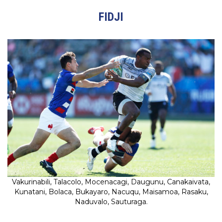
FIDJI
Vakurinabili, Talacolo, Mocenacagi, Daugunu, Canakaivata,
Kunatani, Bolaca, Bukayaro, Nacuqu, Maisamoa, Rasaku,
Naduvalo, Sauturaga.