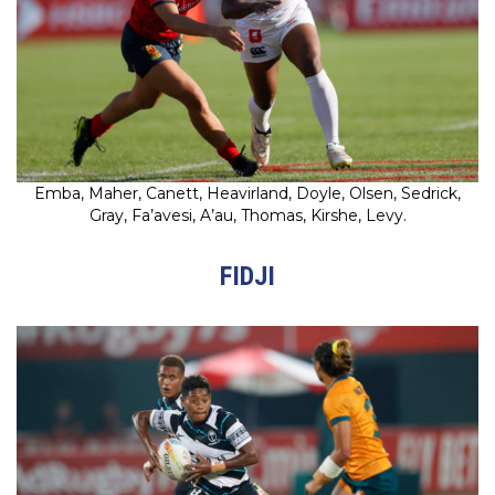
Emba, Maher, Canett, Heavirland, Doyle, Olsen, Sedrick,
Gray, Fa’avesi, A’au, Thomas, Kirshe, Levy.
FIDJI