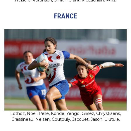
FRANCE
Lothoz, Noel, Pelle, Konde, Yengo, Grisez, Chrystiaens,
Grassineau, Neisen, Coutouly, Jacquet, Jason, Ulutule.