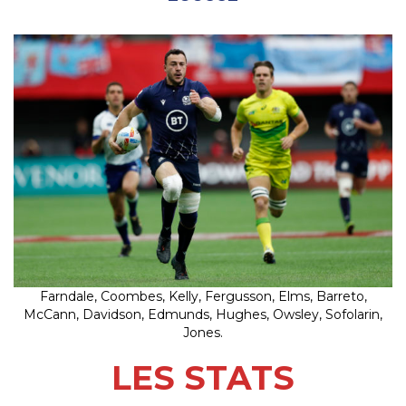
Farndale, Coombes, Kelly, Fergusson, Elms, Barreto,
McCann, Davidson, Edmunds, Hughes, Owsley, Sofolarin,
Jones.
LES STATS