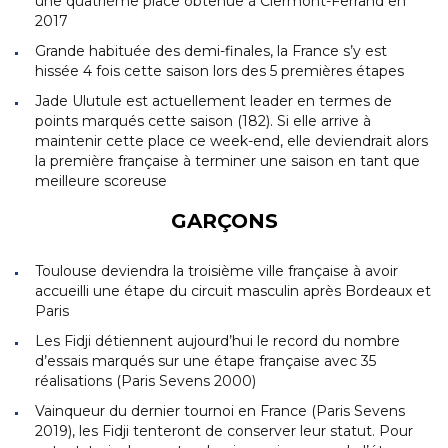
une quatrième place obtenue à Clermont-Ferrand en
2017
Grande habituée des demi-finales, la France s’y est
hissée 4 fois cette saison lors des 5 premières étapes
Jade Ulutule est actuellement leader en termes de
points marqués cette saison (182). Si elle arrive à
maintenir cette place ce week-end, elle deviendrait alors
la première française à terminer une saison en tant que
meilleure scoreuse
GARÇONS
Toulouse deviendra la troisième ville française à avoir
accueilli une étape du circuit masculin après Bordeaux et
Paris
Les Fidji détiennent aujourd’hui le record du nombre
d’essais marqués sur une étape française avec 35
réalisations (Paris Sevens 2000)
Vainqueur du dernier tournoi en France (Paris Sevens
2019), les Fidji tenteront de conserver leur statut. Pour