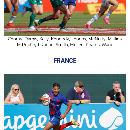
Conroy, Dardis, Kelly, Kennedy, Lennox, McNulty, Mullins,
M.Roche, T.Roche, Smith, Mollen, Kearns, Ward.
FRANCE