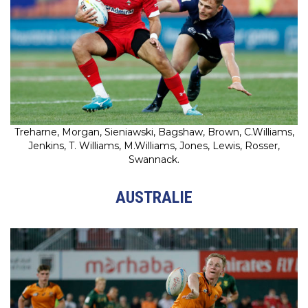
Treharne, Morgan, Sieniawski, Bagshaw, Brown, C.Williams,
Jenkins, T. Williams, M.Williams, Jones, Lewis, Rosser,
Swannack.
AUSTRALIE