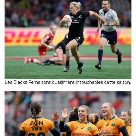
Les Blacks Ferns sont quasiment intouchables cette saison.