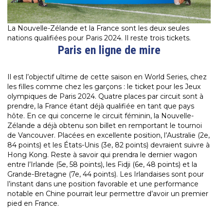
La Nouvelle-Zélande et la France sont les deux seules
nations qualifiées pour Paris 2024. Il reste trois tickets.
Paris en ligne de mire
Il est l’objectif ultime de cette saison en World Series, chez
les filles comme chez les garçons : le ticket pour les Jeux
olympiques de Paris 2024. Quatre places par circuit sont à
prendre, la France étant déjà qualifiée en tant que pays
hôte. En ce qui concerne le circuit féminin, la Nouvelle-
Zélande a déjà obtenu son billet en remportant le tournoi
de Vancouver. Placées en excellente position, l’Australie (2e,
84 points) et les États-Unis (3e, 82 points) devraient suivre à
Hong Kong. Reste à savoir qui prendra le dernier wagon
entre l’Irlande (5e, 58 points), les Fidji (6e, 48 points) et la
Grande-Bretagne (7e, 44 points). Les Irlandaises sont pour
l’instant dans une position favorable et une performance
notable en Chine pourrait leur permettre d’avoir un premier
pied en France.