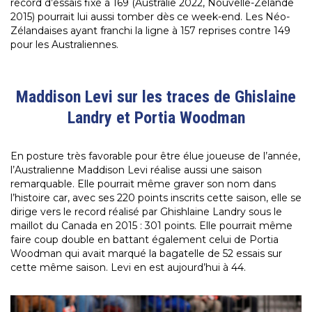
record d’essais fixé à 169 (Australie 2022, Nouvelle-Zélande
2015) pourrait lui aussi tomber dès ce week-end. Les Néo-
Zélandaises ayant franchi la ligne à 157 reprises contre 149
pour les Australiennes.
Maddison Levi sur les traces de Ghislaine
Landry et Portia Woodman
En posture très favorable pour être élue joueuse de l’année,
l’Australienne Maddison Levi réalise aussi une saison
remarquable. Elle pourrait même graver son nom dans
l’histoire car, avec ses 220 points inscrits cette saison, elle se
dirige vers le record réalisé par Ghishlaine Landry sous le
maillot du Canada en 2015 : 301 points. Elle pourrait même
faire coup double en battant également celui de Portia
Woodman qui avait marqué la bagatelle de 52 essais sur
cette même saison. Levi en est aujourd’hui à 44.