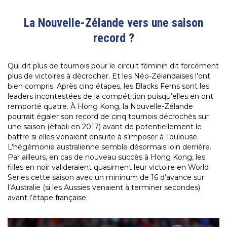
La Nouvelle-Zélande vers une saison
record ?
Qui dit plus de tournois pour le circuit féminin dit forcément
plus de victoires à décrocher. Et les Néo-Zélandaises l’ont
bien compris. Après cinq étapes, les Blacks Ferns sont les
leaders incontestées de la compétition puisqu’elles en ont
remporté quatre. À Hong Kong, la Nouvelle-Zélande
pourrait égaler son record de cinq tournois décrochés sur
une saison (établi en 2017) avant de potentiellement le
battre si elles venaient ensuite à s’imposer à Toulouse.
L’hégémonie australienne semble désormais loin derrière.
Par ailleurs, en cas de nouveau succès à Hong Kong, les
filles en noir valideraient quasiment leur victoire en World
Series cette saison avec un mininum de 16 d’avance sur
l’Australie (si les Aussies venaient à terminer secondes)
avant l’étape française.