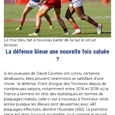
Le mur bleu fait à nouveau parler de lui sur le circuit
féminin.
La défense bleue une nouvelle fois saluée
?
Si les joueuses de David Courteix ont connu certaines
désillusions, elles peuvent néanmoins se satisfaire d’une
chose : la défense. Point d’orgue des Tricolores depuis de
nombreuses saisons, notamment entre 2016 et 2018 où la
France a terminé en tête des statistiques en termes de
plaquages réalisés, celle-ci est à nouveau à l’honneur cette
année puisque les Bleues sont deuxièmes avec 481
plaquages effectués, derrière l’Australie (492). La première
place est donc toujours accessible, tout comme le record