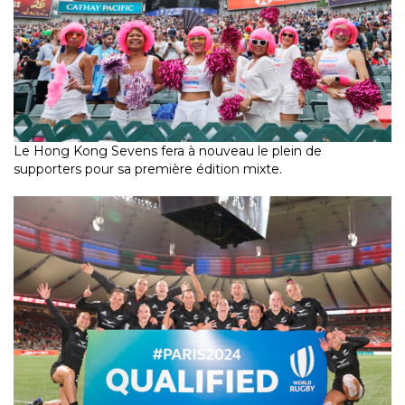
Le Hong Kong Sevens fera à nouveau le plein de
supporters pour sa première édition mixte.