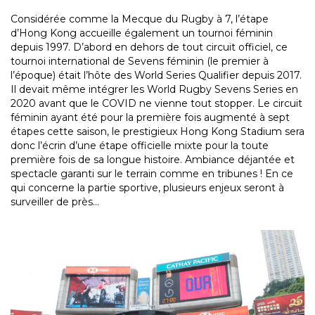
Considérée comme la Mecque du Rugby à 7, l’étape
d’Hong Kong accueille également un tournoi féminin
depuis 1997. D’abord en dehors de tout circuit officiel, ce
tournoi international de Sevens féminin (le premier à
l’époque) était l’hôte des World Series Qualifier depuis 2017.
Il devait même intégrer les World Rugby Sevens Series en
2020 avant que le COVID ne vienne tout stopper. Le circuit
féminin ayant été pour la première fois augmenté à sept
étapes cette saison, le prestigieux Hong Kong Stadium sera
donc l’écrin d’une étape officielle mixte pour la toute
première fois de sa longue histoire. Ambiance déjantée et
spectacle garanti sur le terrain comme en tribunes ! En ce
qui concerne la partie sportive, plusieurs enjeux seront à
surveiller de près…