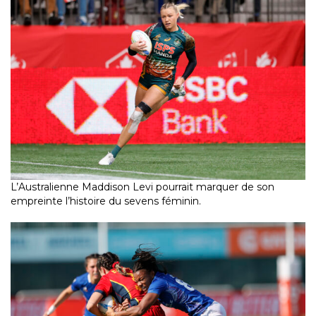
L’Australienne Maddison Levi pourrait marquer de son
empreinte l’histoire du sevens féminin.