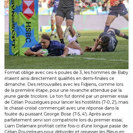
Format oblige avec ces 4 poules de 3, les hommes de Baby
étaient ainsi directement qualifiés en demi-finales ce
dimanche. Des retrouvailles avec les Fidjiens, comme lors
de la première étape, pour une revanche attendue par la
jeune garde tricolore. Le ton fut donné par un premier essai
de Célian Pouzelgues pour lancer les hostilités (7-0, 2’), mais
le chassé-croisé commençait avec une réponse dans la
foulée du puissant George Bose (7-5, 4’). Après avoir
parfaitement servi son compatriote lors du premier essai,
Liam Delamare profitait cette fois-ci d’une longue passe de
Célian Pouzelgues pour déborder et repasser les Bleus en