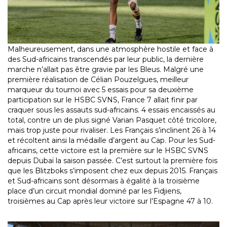
Malheureusement, dans une atmosphère hostile et face à
des Sud-africains transcendés par leur public, la dernière
marche n’allait pas être gravie par les Bleus. Malgré une
première réalisation de Célian Pouzelgues, meilleur
marqueur du tournoi avec 5 essais pour sa deuxième
participation sur le HSBC SVNS, France 7 allait finir par
craquer sous les assauts sud-africains. 4 essais encaissés au
total, contre un de plus signé Varian Pasquet côté tricolore,
mais trop juste pour rivaliser. Les Français s’inclinent 26 à 14
et récoltent ainsi la médaille d’argent au Cap. Pour les Sud-
africains, cette victoire est la première sur le HSBC SVNS
depuis Dubaï la saison passée. C’est surtout la première fois
que les Blitzboks s’imposent chez eux depuis 2015. Français
et Sud-africains sont désormais à égalité à la troisième
place d’un circuit mondial dominé par les Fidjiens,
troisièmes au Cap après leur victoire sur l’Espagne 47 à 10.