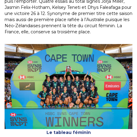
puis l’emporter. Quatre essais au total signés Jorja Miller,
Jasmin Felix-Hotham, Kelsey Teneti et Dhys Faleafaga pour
une victoire 26 à 12. Synonyme de premier titre cette saison
mais aussi de première place raflée à l’Australie puisque les
Néo-Zélandaises prennent la tête du circuit féminin. La
France, elle, conserve sa troisième place.
Le tableau féminin