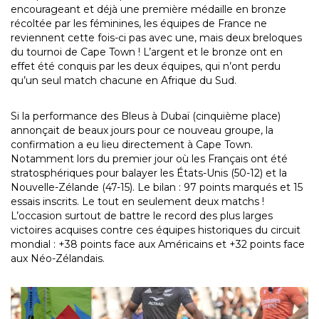
encourageant et déjà une première médaille en bronze
récoltée par les féminines, les équipes de France ne
reviennent cette fois-ci pas avec une, mais deux breloques
du tournoi de Cape Town ! L’argent et le bronze ont en
effet été conquis par les deux équipes, qui n’ont perdu
qu’un seul match chacune en Afrique du Sud.
Si la performance des Bleus à Dubaï (cinquième place)
annonçait de beaux jours pour ce nouveau groupe, la
confirmation a eu lieu directement à Cape Town.
Notamment lors du premier jour où les Français ont été
stratosphériques pour balayer les États-Unis (50-12) et la
Nouvelle-Zélande (47-15). Le bilan : 97 points marqués et 15
essais inscrits. Le tout en seulement deux matchs !
L’occasion surtout de battre le record des plus larges
victoires acquises contre ces équipes historiques du circuit
mondial : +38 points face aux Américains et +32 points face
aux Néo-Zélandais.