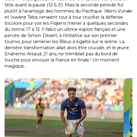
tête avant la pause (12-5, 5’). Mais la seconde période fut
plutôt à l’avantage des hommes du Pacifique. Ilikimi Vunaki
et Iowane Teba venaient tour à tour crucifier la défense
tricolore pour voir les Fidjiens mener à quelques secondes
du terme 17 à 12. Il fallut un ultime exploit français et une
percée de Simon Désert, à l’initiative sur son premier
tournoi, pour ramener les Bleus à égalité sur la sirène. La
dernière transformation allait alors être cruciale, et le jeune
Enahemo Artaud, 21 ans, ne tremblait pas du bord de
touche pour envoyer la France en finale ! Un moment
magique…