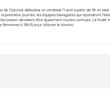
oi de Cracovie débutera ce vendredi 11 avril à partir de 9h et ser
e la première journée, les équipes barragistes qui rejoindront l’é
d’accession devraient être quasiment toutes connues. La finale m
s féminines à 18h15 pour clôturer le tournoi.