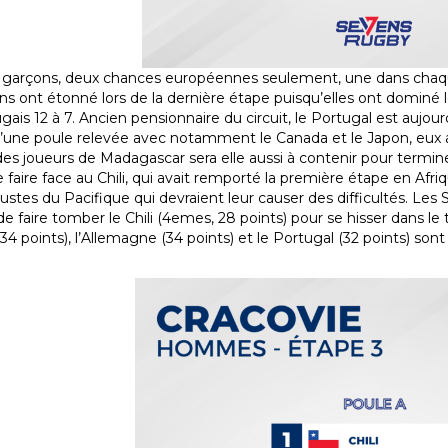
 garçons, deux chances européennes seulement, une dans chaque
ns ont étonné lors de la dernière étape puisqu’elles ont dominé l
gais 12 à 7. Ancien pensionnaire du circuit, le Portugal est aujour
d’une poule relevée avec notamment le Canada et le Japon, eux
es joueurs de Madagascar sera elle aussi à contenir pour termine
de faire face au Chili, qui avait remporté la première étape en Af
ustes du Pacifique qui devraient leur causer des difficultés. Les 
e faire tomber le Chili (4emes, 28 points) pour se hisser dans le t
34 points), l’Allemagne (34 points) et le Portugal (32 points) son