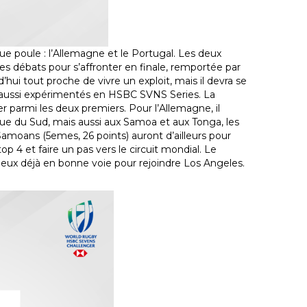
 poule : l’Allemagne et le Portugal. Les deux
es débats pour s’affronter en finale, remportée par
d’hui tout proche de vivre un exploit, mais il devra se
 aussi expérimentés en HSBC SVNS Series. La
r parmi les deux premiers. Pour l’Allemagne, il
rique du Sud, mais aussi aux Samoa et aux Tonga, les
Samoans (5emes, 26 points) auront d’ailleurs pour
op 4 et faire un pas vers le circuit mondial. Le
t eux déjà en bonne voie pour rejoindre Los Angeles.