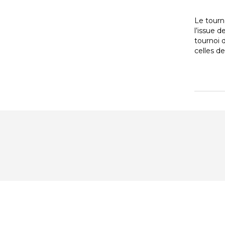
Le tourn
l’issue d
tournoi 
celles de