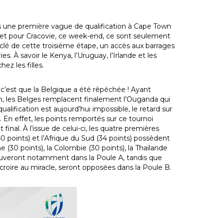
s une première vague de qualification à Cape Town
llet pour Cracovie, ce week-end, ce sont seulement
 clé de cette troisième étape, un accès aux barrages
. À savoir le Kenya, l’Uruguay, l’Irlande et les
hez les filles.
 c’est que la Belgique a été rêpéchée ! Ayant
, les Belges remplacent finalement l’Ouganda qui
qualification est aujourd’hui impossible, le retard sur
. En effet, les points remportés sur ce tournoi
al. À l’issue de celui-ci, les quatre premières
0 points) et l’Afrique du Sud (34 points) possèdent
e (30 points), la Colombie (30 points), la Thaïlande
trouveront notamment dans la Poule A, tandis que
 croire au miracle, seront opposées dans la Poule B.