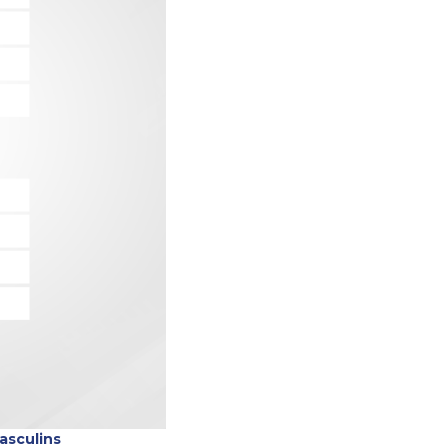
asculins