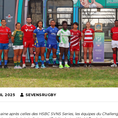
IL 2025
SEVENSRUGBY
ine après celles des HSBC SVNS Series, les équipes du Challenger