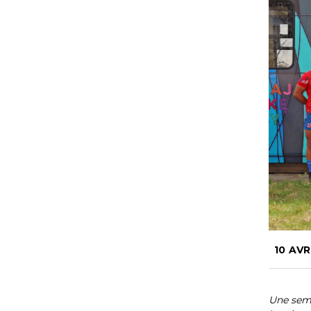
10 AVR
Une sema