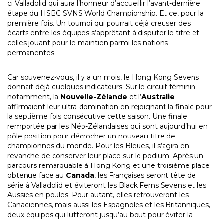
ci Valladolid qui aura l’honneur d’accueillir l’avant-dernière
étape du HSBC SVNS World Championship. Et ce, pour la
première fois. Un tournoi qui pourrait déjà creuser des
écarts entre les équipes s’apprêtant à disputer le titre et
celles jouant pour le maintien parmi les nations
permanentes.
Car souvenez-vous, il y a un mois, le Hong Kong Sevens
donnait déjà quelques indicateurs. Sur le circuit féminin
notamment, la
Nouvelle-Zélande
et l’
Australie
affirmaient leur ultra-domination en rejoignant la finale pour
la septième fois consécutive cette saison. Une finale
remportée par les Néo-Zélandaises qui sont aujourd’hui en
pôle position pour décrocher un nouveau titre de
championnes du monde. Pour les Bleues, il s’agira en
revanche de conserver leur place sur le podium. Après un
parcours remarquable à Hong Kong et une troisième place
obtenue face au
Canada
, les Françaises seront tête de
série à Valladolid et éviteront les Black Ferns Sevens et les
Aussies en poules. Pour autant, elles retrouveront les
Canadiennes, mais aussi les Espagnoles et les Britanniques,
deux équipes qui lutteront jusqu’au bout pour éviter la