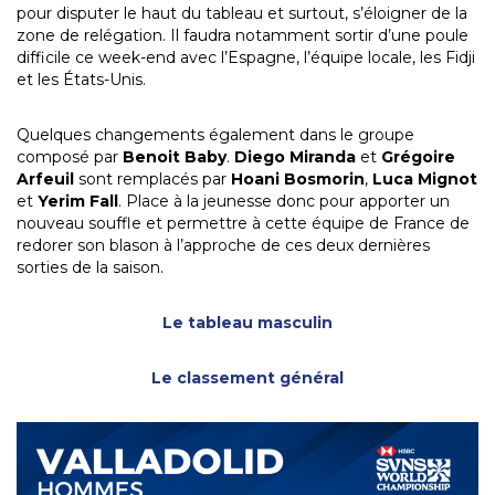
pour disputer le haut du tableau et surtout, s’éloigner de la
zone de relégation. Il faudra notamment sortir d’une poule
difficile ce week-end avec l’Espagne, l’équipe locale, les Fidji
et les États-Unis.
Quelques changements également dans le groupe
composé par
Benoit Baby
.
Diego Miranda
et
Grégoire
Arfeuil
sont remplacés par
Hoani Bosmorin
,
Luca Mignot
et
Yerim Fall
. Place à la jeunesse donc pour apporter un
nouveau souffle et permettre à cette équipe de France de
redorer son blason à l’approche de ces deux dernières
sorties de la saison.
Le tableau masculin
Le classement général