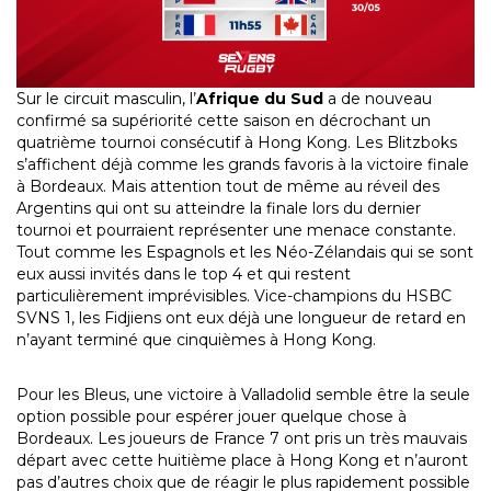
Sur le circuit masculin, l’
Afrique du Sud
a de nouveau
confirmé sa supériorité cette saison en décrochant un
quatrième tournoi consécutif à Hong Kong. Les Blitzboks
s’affichent déjà comme les grands favoris à la victoire finale
à Bordeaux. Mais attention tout de même au réveil des
Argentins qui ont su atteindre la finale lors du dernier
tournoi et pourraient représenter une menace constante.
Tout comme les Espagnols et les Néo-Zélandais qui se sont
eux aussi invités dans le top 4 et qui restent
particulièrement imprévisibles. Vice-champions du HSBC
SVNS 1, les Fidjiens ont eux déjà une longueur de retard en
n’ayant terminé que cinquièmes à Hong Kong.
Pour les Bleus, une victoire à Valladolid semble être la seule
option possible pour espérer jouer quelque chose à
Bordeaux. Les joueurs de France 7 ont pris un très mauvais
départ avec cette huitième place à Hong Kong et n’auront
pas d’autres choix que de réagir le plus rapidement possible