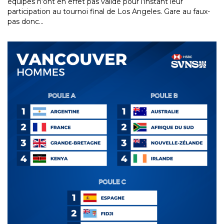
équipes n’ont en effet pas validé pour l’instant leur
participation au tournoi final de Los Angeles. Gare au faux-
pas donc…