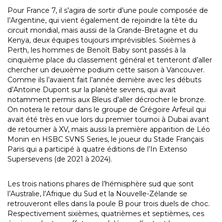
Pour France 7, il s’agira de sortir d’une poule composée de
l’Argentine, qui vient également de rejoindre la tête du
circuit mondial, mais aussi de la Grande-Bretagne et du
Kenya, deux équipes toujours imprévisibles. Sixièmes à
Perth, les hommes de Benoît Baby sont passés à la
cinquième place du classement général et tenteront d’aller
chercher un deuxième podium cette saison à Vancouver.
Comme ils l’avaient fait l’année dernière avec les débuts
d’Antoine Dupont sur la planète sevens, qui avait
notamment permis aux Bleus d’aller décrocher le bronze.
On notera le retour dans le groupe de Grégoire Arfeuil qui
avait été très en vue lors du premier tournoi à Dubaï avant
de retourner à XV, mais aussi la première apparition de Léo
Monin en HSBC SVNS Series, le joueur du Stade Français
Paris qui a participé à quatre éditions de l’In Extenso
Supersevens (de 2021 à 2024).
Les trois nations phares de l’hémisphère sud que sont
l’Australie, l’Afrique du Sud et la Nouvelle-Zélande se
retrouveront elles dans la poule B pour trois duels de choc.
Respectivement sixièmes, quatrièmes et septièmes, ces