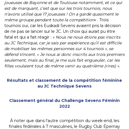
joueuses de Bayonne et de Toulouse notamment, et ce qui
est de marquant, c’est que sur les trois tournois, nous
n’avons utilisé que 17 joueuses ! On a gardé quasiment le
même groupe pendant toute la compétition
« . Trois
tournois oui, car les Euskadi Sevens avaient pris la décision
de ne pas se lancer sur le JC. Un choix qui aurait pu être
fatal et qui a fait réagir :
« Nous ne nous étions pas inscrits
au JC Technique, car je sais par expérience qu’il est difficile
de mobiliser les mêmes personnes sur 4 tournois », se
défend Vincent. « Je nous ai donc inscrits aux trois premiers
seulement, mais au final, je me suis fait engueuler, car les
filles voulaient tout de même venir au quatrième (rires) »
.
Résultats et classement de la compétition féminine
au JC Technique Sevens
Classement général du Challenge Sevens Féminin
2022
À noter que dans l’autre compétition du week-end, les
finales fédérales à 7 masculines, le Rugby Club Épernay