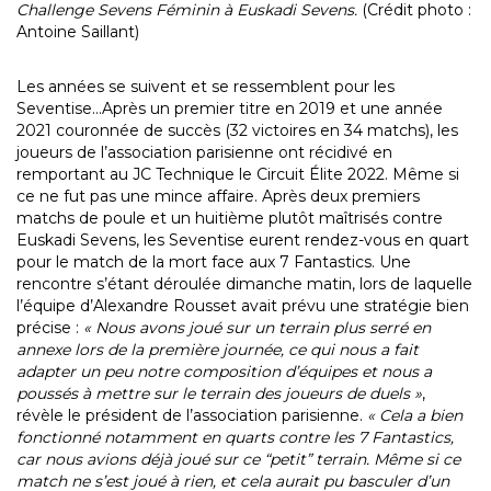
Challenge Sevens Féminin à Euskadi Sevens.
(Crédit photo :
Antoine Saillant)
Les années se suivent et se ressemblent pour les
Seventise…Après un premier titre en 2019 et une année
2021 couronnée de succès (32 victoires en 34 matchs), les
joueurs de l’association parisienne ont récidivé en
remportant au JC Technique le Circuit Élite 2022. Même si
ce ne fut pas une mince affaire. Après deux premiers
matchs de poule et un huitième plutôt maîtrisés contre
Euskadi Sevens, les Seventise eurent rendez-vous en quart
pour le match de la mort face aux 7 Fantastics. Une
rencontre s’étant déroulée dimanche matin, lors de laquelle
l’équipe d’Alexandre Rousset avait prévu une stratégie bien
précise :
« Nous avons joué sur un terrain plus serré en
annexe lors de la première journée, ce qui nous a fait
adapter un peu notre composition d’équipes et nous a
poussés à mettre sur le terrain des joueurs de duels »
,
révèle le président de l’association parisienne.
« Cela a bien
fonctionné notamment en quarts contre les 7 Fantastics,
car nous avions déjà joué sur ce “petit” terrain. Même si ce
match ne s’est joué à rien, et cela aurait pu basculer d’un