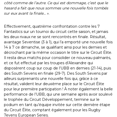
côté comme de l’autre. Ce qui est dommage, c’est que le
hasard a fait que nous sommes une nouvelle fois tombés
sur eux avant la finale… »
.
Effectivement, quatrième confrontation contre les 7
Fantastics sur un tournoi du circuit cette saison, et jamais
les deux rivaux ne se sont rencontrés en finale. Résultat,
avantage Seventise (3 à 1), qui l’a emporté une nouvelle fois
14 à 7 ce dimanche, se qualifiant ainsi pour les demies et
décrochant par la même occasion le titre sur le Circuit Élite.
Il resta deux matchs pour consolider ce nouveau palmarès,
et ce fut effectué par les troupes d’Alexandre qui
disposèrent coup sur coup de l’UBB en demies (21-14), puis
des South Sevens en finale (29-7). Des South Sevens par
ailleurs surprenants une nouvelle fois qui, grâce à ce
résultat, valident leur deuxième place sur le Circuit Élite
pour leur première participation ! À noter également la belle
performance de l’UBB, qui une semaine après avoir soulevé
le trophée du Circuit Développement, termine sur le
podium en tant qu’équipe invitée sur cette dernière étape
du Circuit Élite, comptant également pour les Rugby
7evens European Series.