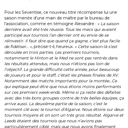
Pour les Seventise, ce nouveau titre récompense lui une
saison menée d’une main de maître par le bureau de
l’association, comme en témoigne Alexandre :
« La saison
dernière avait été très réussie. Tous les mecs qui avaient
participé aux tournois l’an dernier ont eu envie de se
réinvestir. Il faut dire que quand ça gagne, c’est plus facile
de fidéliser… »
, précise-t-il, heureux.
« Cette saison-là s’est
déroulée en trois parties. Les premiers tournois,
notamment le Hinton et le Med ne sont pas rentrés dans
les résultats attendus, mais nous n’étions pas loin de
l’objectif. La grande difficulté cette année, pour beaucoup
de joueurs et pour le staff, c’était les phases finales de XV.
Notamment des matchs importants pour la montée…Ce
qui explique peut-être que nous étions moins performants
sur ces premiers week-ends. Même si ça reste des défaites
avec des très bons groupes contre de très belles équipes, ça
arrive aussi. La deuxième partie de la saison, c’est le
moment clé avec le tournoi d’Algarve. Nous étions sur deux
tournois moyens et on sort un très gros résultat. Algarve et
Leeds étaient des tournois que nous n’avions pas
particulièrement ciblé, mais que nous avons finalement