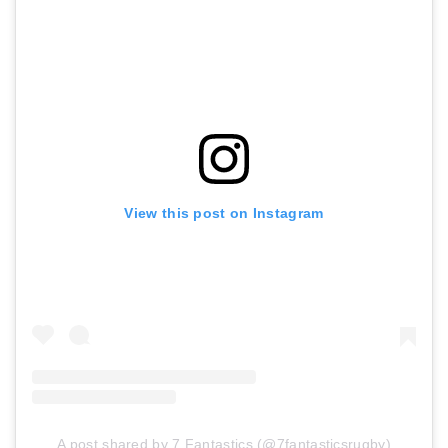
View this post on Instagram
A post shared by 7 Fantastics (@7fantasticsrugby)