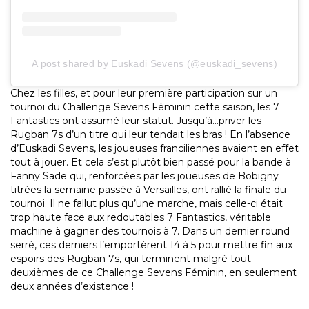
A post shared by Euskadi Sevens (@euskadi_sevens)
Chez les filles, et pour leur première participation sur un
tournoi du Challenge Sevens Féminin cette saison, les 7
Fantastics ont assumé leur statut. Jusqu’à…priver les
Rugban 7s d’un titre qui leur tendait les bras ! En l’absence
d’Euskadi Sevens, les joueuses franciliennes avaient en effet
tout à jouer. Et cela s’est plutôt bien passé pour la bande à
Fanny Sade qui, renforcées par les joueuses de Bobigny
titrées la semaine passée à Versailles, ont rallié la finale du
tournoi. Il ne fallut plus qu’une marche, mais celle-ci était
trop haute face aux redoutables 7 Fantastics, véritable
machine à gagner des tournois à 7. Dans un dernier round
serré, ces derniers l’emportèrent 14 à 5 pour mettre fin aux
espoirs des Rugban 7s, qui terminent malgré tout
deuxièmes de ce Challenge Sevens Féminin, en seulement
deux années d’existence !