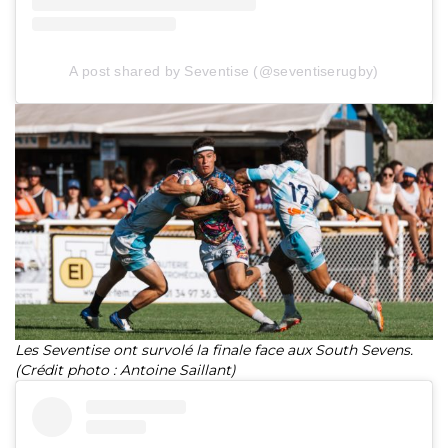
A post shared by Seventise (@seventiserugby)
Les Seventise ont survolé la finale face aux South Sevens.
(Crédit photo : Antoine Saillant)