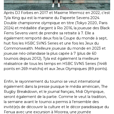
Après DJ Forbes en 2017 et Maxime Mermoz en 2022, c’est
Tyla King qui est la marraine du Papeete Sevens 2024.
Double championne olympique en titre (Tokyo 2020, Paris
2024) et médaillée d’argent à Rio 2016, la joueuse des Black
Ferns Sevens vient de prendre sa retraite à 7. Elle a
également remporté deux fois la Coupe du monde à sept,
huit fois les HSBC SVNS Series et une fois les Jeux du
Commonwealth. Meilleure joueuse du monde en 2023 et
joueuse néo-zélandaise la plus capée à 7 (plus de 60
tournois depuis 2012), Tyla est également la meilleure
réalisatrice de tous les temps en HSBC SVNS Series (1448
points en 269 matchs) et aux Jeux Olympiques (89 points).
Enfin, le rayonnement du tournoi se veut international
également dans la presse puisque le média américain, The
Rugby Breakdown, et le journal français, Midi Olympique,
seront également de la partie. Comme le veut la tradition,
la semaine avant le tournoi a permis à l’ensemble des
invité(e)s de découvrir la culture et le décor paradisiaque du
Fenua avec une excursion à Moorea, une journée