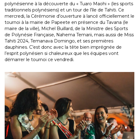
polynésienne à la découverte du « Tuaro Maohi » (les sports
traditionnels polynésiens) et un tour de l’île de Tahiti. Ce
mercredi, la Cérémonie d’ouverture à lancé officiellement le
tournoi à la mairie de Papeete en présence du Tavana (le
maire de la ville), Michel Buillard, de la Ministre des Sports
de Polynésie Française, Nahema Temarii, mais aussi de Miss
Tahiti 2024, Temanava Domingo, et ses premières
dauphines. C’est donc avec la tête bien imprégnée de
l’esprit polynésien si chaleureux que les équipes vont
démarrer le tournoi ce vendredi.