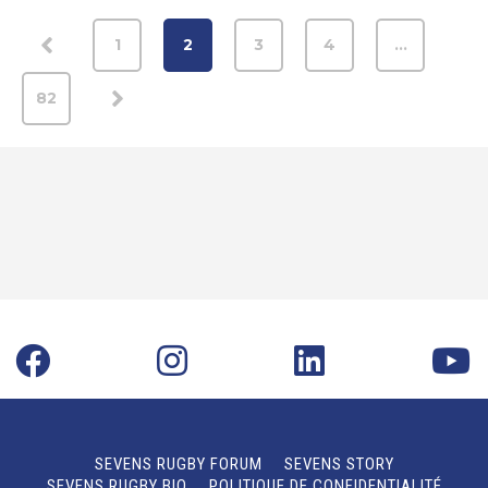
1
2
3
4
…
82
SEVENS RUGBY FORUM
SEVENS STORY
SEVENS RUGBY BIO
POLITIQUE DE CONFIDENTIALITÉ