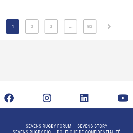
1
2
3
…
82
SEVENS RUGBY FORUM
SEVENS STORY
SEVENS RUGBY BIO
POLITIQUE DE CONFIDENTIALITÉ