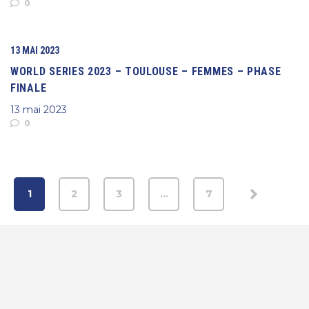
0
13 MAI 2023
WORLD SERIES 2023 – TOULOUSE – FEMMES – PHASE
FINALE
13 mai 2023
0
1
2
3
…
7