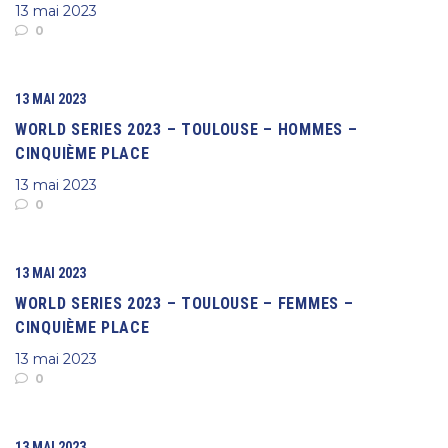
13 mai 2023
0
13 MAI 2023
WORLD SERIES 2023 – TOULOUSE – HOMMES –
CINQUIÈME PLACE
13 mai 2023
0
13 MAI 2023
WORLD SERIES 2023 – TOULOUSE – FEMMES –
CINQUIÈME PLACE
13 mai 2023
0
13 MAI 2023