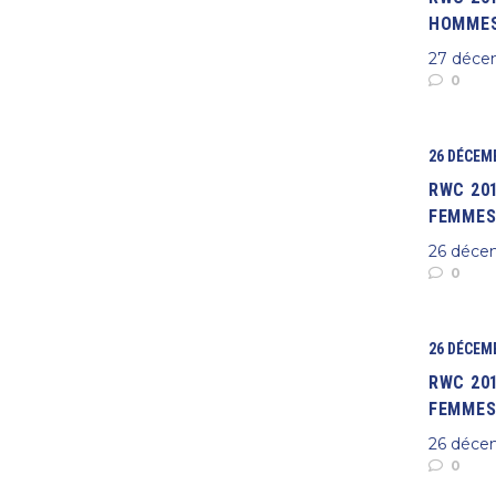
HOMMES
27 déce
0
26 DÉCEM
RWC 20
FEMMES
26 déce
0
26 DÉCEM
RWC 20
FEMMES
26 déce
0