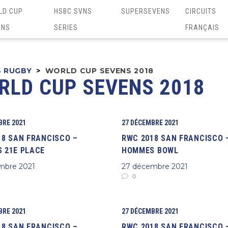
LD CUP
HSBC SVNS
SUPERSEVENS
CIRCUITS
ENS
SERIES
FRANÇAIS
S RUGBY
>
WORLD CUP SEVENS 2018
RLD CUP SEVENS 2018
BRE 2021
27 DÉCEMBRE 2021
18 SAN FRANCISCO –
RWC 2018 SAN FRANCISCO 
 21E PLACE
HOMMES BOWL
mbre 2021
27 décembre 2021
0
BRE 2021
27 DÉCEMBRE 2021
18 SAN FRANCISCO –
RWC 2018 SAN FRANCISCO 