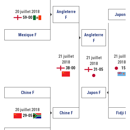
20 juillet 2018
Angleterre
Japon F
59
-
00
F
Mexique F
Angleterre
F
21 juillet
21 juillet
21 juillet
2018
2018
2018
38
-
00
15
-
1
31
-
05
Chine F
Japon F
20 juillet 2018
Chine F
Fidji F
29
-
05