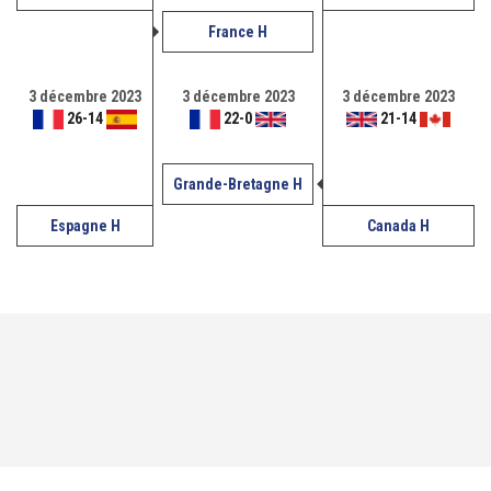
France H
3 décembre 2023
3 décembre 2023
3 décembre 2023
26
-
14
22
-
0
21
-
14
Grande-Bretagne H
Espagne H
Canada H