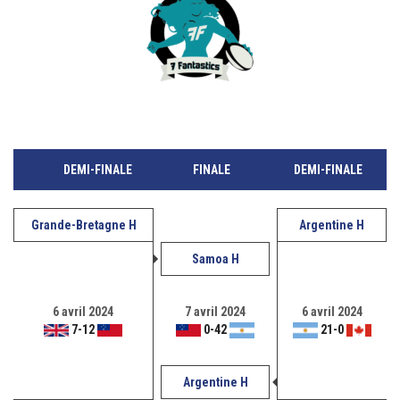
DEMI-FINALE
FINALE
DEMI-FINALE
Grande-Bretagne H
Argentine H
Samoa H
6 avril 2024
7 avril 2024
6 avril 2024
7
-
12
0
-
42
21
-
0
Argentine H