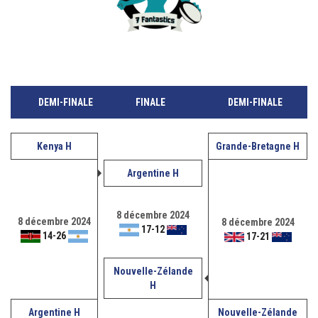
DEMI-FINALE
FINALE
DEMI-FINALE
Kenya H
Grande-Bretagne H
Argentine H
8 décembre 2024
8 décembre 2024
8 décembre 2024
17
-
12
14
-
26
17
-
21
Nouvelle-Zélande
H
Argentine H
Nouvelle-Zélande