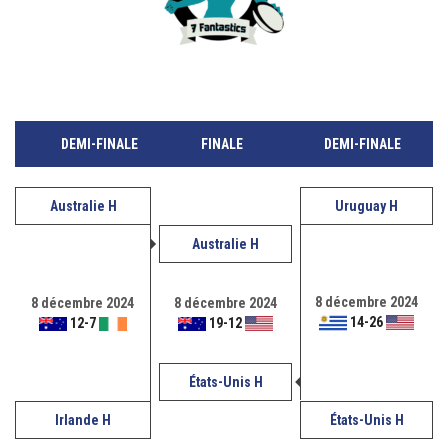
DEMI-FINALE
FINALE
DEMI-FINALE
Australie H
Uruguay H
Australie H
8 décembre 2024
8 décembre 2024
8 décembre 2024
14
-
26
12
-
7
19
-
12
États-Unis H
Irlande H
États-Unis H