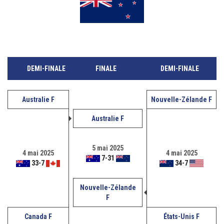
DEMI-FINALE
FINALE
DEMI-FINALE
Australie F
Nouvelle-Zélande F
Australie F
5 mai 2025
4 mai 2025
4 mai 2025
7
-
31
33
-
7
34
-
7
Nouvelle-Zélande
F
Canada F
États-Unis F