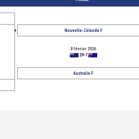
Nouvelle-Zélande F
8 février 2026
29
-
7
Australie F