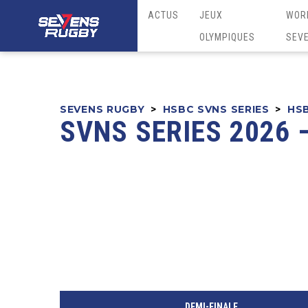
ACTUS
JEUX
WOR
OLYMPIQUES
SEV
SEVENS RUGBY
>
HSBC SVNS SERIES
>
HSB
SVNS SERIES 2026 
DEMI-FINALE