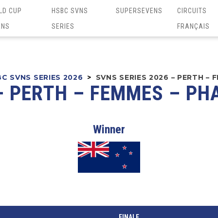
LD CUP
HSBC SVNS
SUPERSEVENS
CIRCUITS
ENS
SERIES
FRANÇAIS
C SVNS SERIES 2026
>
SVNS SERIES 2026 – PERTH – 
– PERTH – FEMMES – PH
Winner
FINALE