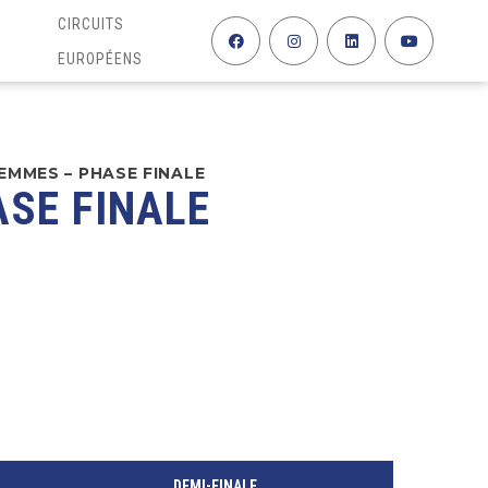
CIRCUITS
EUROPÉENS
FEMMES – PHASE FINALE
ASE FINALE
DEMI-FINALE