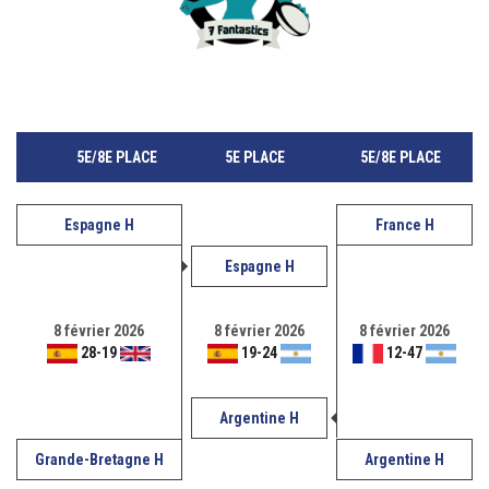
5E/8E PLACE
5E PLACE
5E/8E PLACE
Espagne H
France H
Espagne H
8 février 2026
8 février 2026
8 février 2026
28
-
19
19
-
24
12
-
47
Argentine H
Grande-Bretagne H
Argentine H