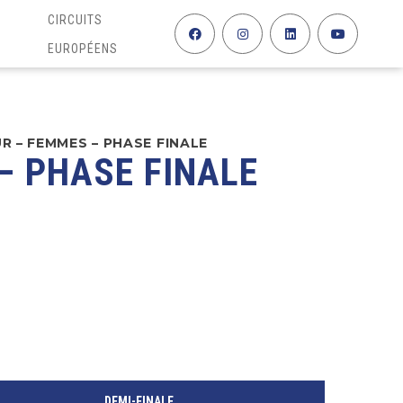
CIRCUITS
EUROPÉENS
R – FEMMES – PHASE FINALE
– PHASE FINALE
DEMI-FINALE