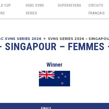
LD CUP
HSBC SVNS
SUPERSEVENS
CIRCUITS
ENS
SERIES
FRANÇAIS
C SVNS SERIES 2026
>
SVNS SERIES 2026 – SINGAPOU
– SINGAPOUR – FEMMES 
Winner
FINALE