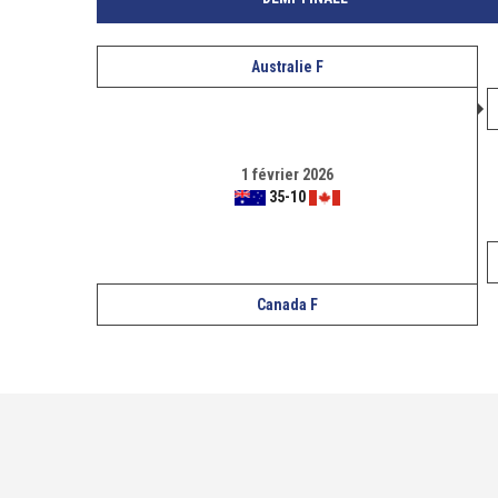
Australie F
1 février 2026
35
-
10
Canada F