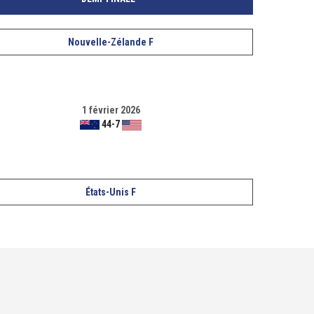
Nouvelle-Zélande F
1 février 2026
44
-
7
États-Unis F