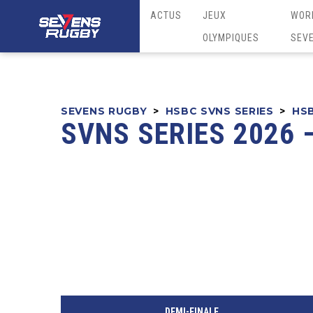
ACTUS
JEUX
WOR
OLYMPIQUES
SEV
SEVENS RUGBY
>
HSBC SVNS SERIES
>
HSB
SVNS SERIES 2026 
DEMI-FINALE