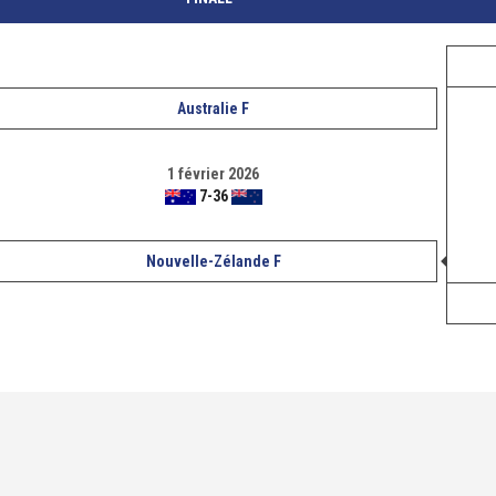
Australie F
1 février 2026
7
-
36
Nouvelle-Zélande F