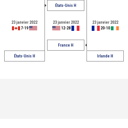
États-Unis H
23 janvier 2022
23 janvier 2022
23 janvier 2022
7
-
19
12
-
28
20
-
10
France H
États-Unis H
Irlande H