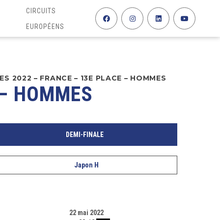
CIRCUITS
EUROPÉENS
S 2022 – FRANCE – 13E PLACE – HOMMES
 – HOMMES
DEMI-FINALE
Japon H
22 mai 2022