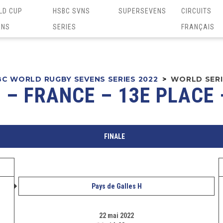
LD CUP
HSBC SVNS
SUPERSEVENS
CIRCUITS
ENS
SERIES
FRANÇAIS
C WORLD RUGBY SEVENS SERIES 2022
>
WORLD SERIE
 – FRANCE – 13E PLACE
FINALE
Pays de Galles H
22 mai 2022