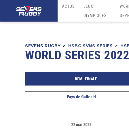
ACTUS
JEUX
WOR
OLYMPIQUES
SEV
SEVENS RUGBY
>
HSBC SVNS SERIES
>
HSB
WORLD SERIES 2022
DEMI-FINALE
Pays de Galles H
22 mai 2022