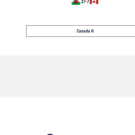
27
-
7
Canada H