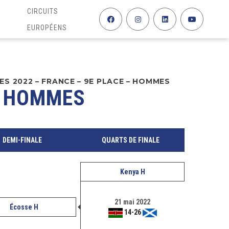
CIRCUITS
EUROPÉENS
S 2022 – FRANCE – 9E PLACE – HOMMES
– HOMMES
DEMI-FINALE
QUARTS DE FINALE
Kenya H
21 mai 2022
Écosse H
14
-
26