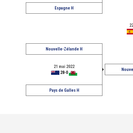
Espagne H
2
Nouvelle-Zélande H
21 mai 2022
Nouve
28
-
0
Pays de Galles H