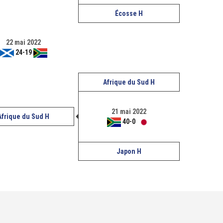
Écosse H
22 mai 2022
24
-
19
Afrique du Sud H
21 mai 2022
Afrique du Sud H
40
-
0
Japon H