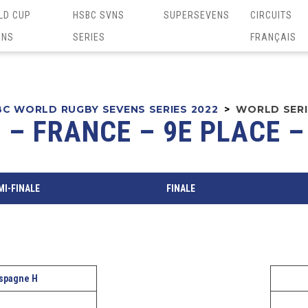
LD CUP
HSBC SVNS
SUPERSEVENS
CIRCUITS
ENS
SERIES
FRANÇAIS
C WORLD RUGBY SEVENS SERIES 2022
>
WORLD SERIE
 – FRANCE – 9E PLACE 
MI-FINALE
FINALE
spagne H