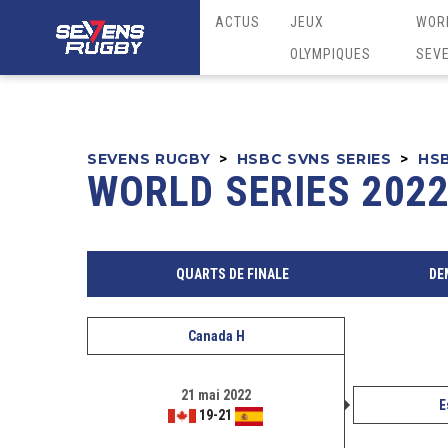
ACTUS
JEUX
WOR
OLYMPIQUES
SEV
SEVENS RUGBY
>
HSBC SVNS SERIES
>
HSB
WORLD SERIES 2022
QUARTS DE FINALE
DE
Canada H
21 mai 2022
E
19
-
21