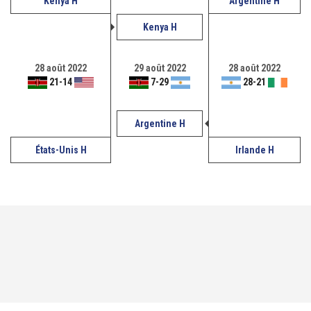
Kenya H
Argentine H
Kenya H
28 août 2022
29 août 2022
28 août 2022
21
-
14
7
-
29
28
-
21
Argentine H
États-Unis H
Irlande H