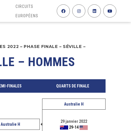
CIRCUITS
EUROPÉENS
S 2022 – PHASE FINALE – SÉVILLE –
ILLE – HOMMES
EMI-FINALES
QUARTS DE FINALE
Australie H
29 janvier 2022
Australie H
29
-
14