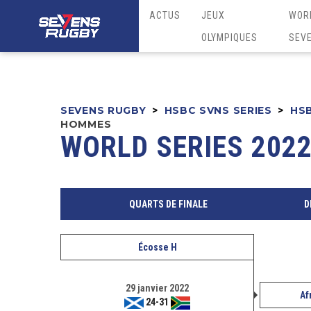
ACTUS
JEUX
WOR
OLYMPIQUES
SEV
SEVENS RUGBY
>
HSBC SVNS SERIES
>
HSB
HOMMES
WORLD SERIES 2022
QUARTS DE FINALE
D
Écosse H
29 janvier 2022
Af
24
-
31