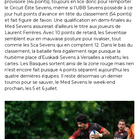
provisoire (46 points), toujours en lice donc pour remporter
le Circuit Élite Sevens, même si l’UBB Sevens possède à ce
jour huit points d’avance en tête du classement (54 points)
et fait figure de favori. Une qualification en demi-finales au
Med Sevens assurerait d’ailleurs le titre aux joueurs de
Laurent Ferrères. Avec 10 points de retard, les Seventise
semblent eux en mauvaise posture pour rivaliser, tout
comme les Sca Sevens qui en comptent 12. Dans le bas du
classement, la bataille fera également rage puisque la
huitième place d’Euskadi Sevens à Versailles a rebattu les
cartes. Les Basques sortent ainsi de la zone rouge mais rien
n’est encore fait puisque 4 points séparent aujourd’hui les
quatre dernières équipes. Il reste désormais un dernier
tournoi pour se sauver, le Med Sevens le week-end
prochain, les 5 et 6 juillet.