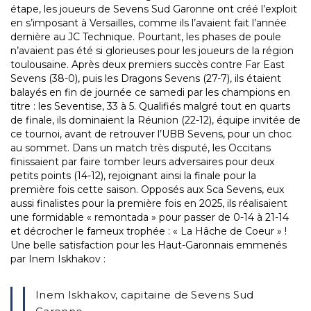
étape, les joueurs de Sevens Sud Garonne ont créé l’exploit
en s’imposant à Versailles, comme ils l’avaient fait l’année
dernière au JC Technique. Pourtant, les phases de poule
n’avaient pas été si glorieuses pour les joueurs de la région
toulousaine. Après deux premiers succès contre Far East
Sevens (38-0), puis les Dragons Sevens (27-7), ils étaient
balayés en fin de journée ce samedi par les champions en
titre : les Seventise, 33 à 5. Qualifiés malgré tout en quarts
de finale, ils dominaient la Réunion (22-12), équipe invitée de
ce tournoi, avant de retrouver l’UBB Sevens, pour un choc
au sommet. Dans un match très disputé, les Occitans
finissaient par faire tomber leurs adversaires pour deux
petits points (14-12), rejoignant ainsi la finale pour la
première fois cette saison. Opposés aux Sca Sevens, eux
aussi finalistes pour la première fois en 2025, ils réalisaient
une formidable « remontada » pour passer de 0-14 à 21-14
et décrocher le fameux trophée : « La Hâche de Coeur » !
Une belle satisfaction pour les Haut-Garonnais emmenés
par Inem Iskhakov :
Inem Iskhakov, capitaine de Sevens Sud