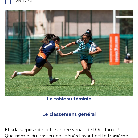
zéro ! »
Le tableau féminin
Le classement général
Et si la surprise de cette année venait de l’Occitanie ?
Quatrièmes du classement général avant cette troisième