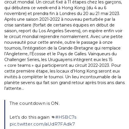
circuit mondial. Un circuit fixé à 11 étapes chez les garçons,
qui débutera ce week-end à Hong Kong (du 4 au 6
novembre) et prendra fin à Londres du 20 au 21 mai 2023.
Après une saison 2021-2022 à nouveau perturbée par la
crise sanitaire (forfait de certaines équipes en début de
saison, report du Los Angeles Sevens), on espère enfin voir
le circuit mondial reprendre normalement. Avec une petite
nouveauté pour cette année, outre le passage à onze
tournois, l’intégration de la Grande-Bretagne qui remplace
l’Angleterre, l’Écosse et le Pays de Galles. Vainqueurs du
Challenger Series, les Uruguayens intègrent eux les 15
« core teams » qui participeront au circuit 2022-2023. Pour
cette première étape, les locaux d’Hong Kong seront eux
invités à compléter le tournoi. Un lieu incontournable de la
planète sevens qui fait son grand retour après trois ans dans
l’attente…
The countdown is ON.
Let’s do this again 👊
#HSBC7s
pic.twitter.com/aUdR7FAdk7