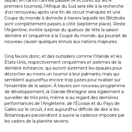
départ en canon l’année passée (4 victoires sur les 4
premiers tournois), l’Afrique du Sud sera elle à la recherche
d’un renouveau après une fin de circuit manquée et une
Coupe du monde à domicile à travers laquelle les Blitzboks
sont complètement passés à côté (septième place). Reste
l’Argentine, invitée surprise du quatuor de tête la saison
dernière et cinquième à la Coupe du monde, qui pourrait de
nouveau causer quelques ennuis aux nations majeures.
Cinq favoris donc, et des outsiders comme l’Irlande et les
États-Unis, respectivement cinquièmes et sixièmes de la
dernière échéance, qui auront sûrement les épaules pour
décrocher au moins un tournoi à leur palmarès, mais qui
semblent aujourd’hui encore trop justes pour rivaliser sur
l’ensemble de la saison. À travers son nouveau programme
de développement, la Grande-Bretagne sera également à
surveiller de très près, même si au regard des dernières
performances de l’Angleterre, de l’Écosse et du Pays de
Galles sur le circuit, il est aujourd’hui difficile de dire si les
Britanniques parviendront à suivre la cadence imposée par
les cadors de la planète sevens.