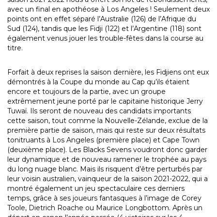
avec un final en apothéose à Los Angeles ! Seulement deux
points ont en effet séparé l’Australie (126) de l’Afrique du
Sud (124), tandis que les Fidji (122) et l’Argentine (118) sont
également venus jouer les trouble-fêtes dans la course au
titre.
Forfait à deux reprises la saison dernière, les Fidjiens ont eux
démontrés à la Coupe du monde au Cap qu’ils étaient
encore et toujours de la partie, avec un groupe
extrêmement jeune porté par le capitaine historique Jerry
Tuwaï. Ils seront de nouveau des candidats importants
cette saison, tout comme la Nouvelle-Zélande, exclue de la
première partie de saison, mais qui reste sur deux résultats
tonitruants à Los Angeles (première place) et Cape Town
(deuxième place). Les Blacks Sevens voudront donc garder
leur dynamique et de nouveau ramener le trophée au pays
du long nuage blanc. Mais ils risquent d’être perturbés par
leur voisin australien, vainqueur de la saison 2021-2022, qui a
montré également un jeu spectaculaire ces derniers
temps, grâce à ses joueurs fantasques à l’image de Corey
Toole, Dietrich Roache ou Maurice Longbottom. Après un