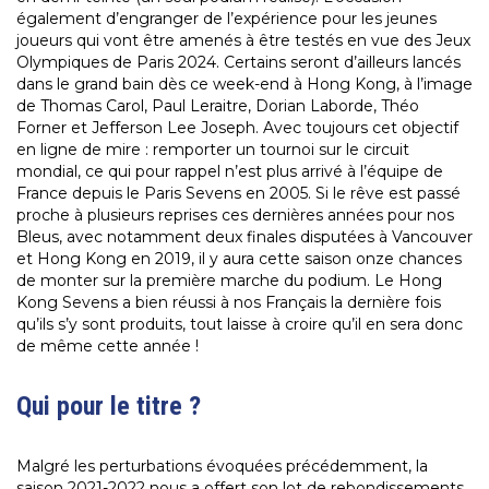
également d’engranger de l’expérience pour les jeunes
joueurs qui vont être amenés à être testés en vue des Jeux
Olympiques de Paris 2024. Certains seront d’ailleurs lancés
dans le grand bain dès ce week-end à Hong Kong, à l’image
de Thomas Carol, Paul Leraitre, Dorian Laborde, Théo
Forner et Jefferson Lee Joseph. Avec toujours cet objectif
en ligne de mire : remporter un tournoi sur le circuit
mondial, ce qui pour rappel n’est plus arrivé à l’équipe de
France depuis le Paris Sevens en 2005. Si le rêve est passé
proche à plusieurs reprises ces dernières années pour nos
Bleus, avec notamment deux finales disputées à Vancouver
et Hong Kong en 2019, il y aura cette saison onze chances
de monter sur la première marche du podium. Le Hong
Kong Sevens a bien réussi à nos Français la dernière fois
qu’ils s’y sont produits, tout laisse à croire qu’il en sera donc
de même cette année !
Qui pour le titre ?
Malgré les perturbations évoquées précédemment, la
saison 2021-2022 nous a offert son lot de rebondissements,