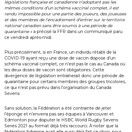
législations française et canadienne n’adoptant pas les
mêmes conditions d’un schéma vaccinal complet, il est
rendu impossible pour une partie des joueurs, des joueuses
et des membres de l’encadrement d’entrer sur le territoire
national canadien sans être soumis à une période de
quarantaine »
a précisé la FFR dans un communiqué paru
ce vendredi après-midi.
Plus précisément, si en France, un individu rétabli de la
COVID-19 ayant reçu une dose de vaccin dispose d’un
schéma vaccinal complet, ce n’est pas le cas au Canada où
les deux doses de vaccin sont obligatoires. Cette
divergence de législation entraînerait donc une période de
quarantaine pour certains membres des groupes tricolores,
ce qui n’est pas prévu dans l’organisation du Canada
Sevens.
Sans solution, la Fédération a été contrainte de jeter
l’éponge et n’enverra pas ses équipes à Vancouver et
Edmonton pour disputer le HSBC World Rugby Sevens
Series 2021 au format déjà très raccourci. À noter que la
fédération fidjienne avait elle aussi déjà fait ce choix, pour