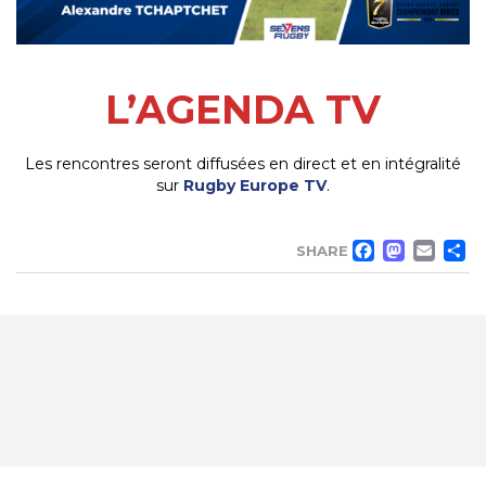
L’AGENDA TV
Les rencontres seront diffusées en direct et en intégralité
sur
Rugby Europe TV
.
FACE
MA
EM
SHARE