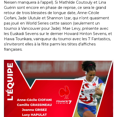
Neisen manquera à l’appel). Si Mathilde Coutouly et Lina
Guérin sont encore en phase de reprise, ce sera le grand
retour de trois blessées de longue date, Anne-Cécile
Ciofani, Jade Ulutule et Shannon Izar, qui n’ont quasiment
pas joué en World Series cette saison (seulement un
tournoi à Vancouver pour Jade). Mae Levy, présente avec
les Euskadi Sevens sur le dernier Howard Hinton Sevens, et
Hawa Tounkara, vainqueur du tournoi avec les 7 Fantastics,
s’inviteront elles à la fête parmi les têtes d’affiches
françaises.