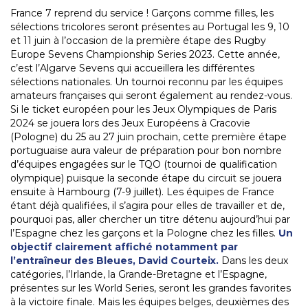
France 7 reprend du service ! Garçons comme filles, les
sélections tricolores seront présentes au Portugal les 9, 10
et 11 juin à l’occasion de la première étape des Rugby
Europe Sevens Championship Series 2023. Cette année,
c’est l’Algarve Sevens qui accueillera les différentes
sélections nationales. Un tournoi reconnu par les équipes
amateurs françaises qui seront également au rendez-vous.
Si le ticket européen pour les Jeux Olympiques de Paris
2024 se jouera lors des Jeux Européens à Cracovie
(Pologne) du 25 au 27 juin prochain, cette première étape
portuguaise aura valeur de préparation pour bon nombre
d’équipes engagées sur le TQO (tournoi de qualification
olympique) puisque la seconde étape du circuit se jouera
ensuite à Hambourg (7-9 juillet). Les équipes de France
étant déjà qualifiées, il s’agira pour elles de travailler et de,
pourquoi pas, aller chercher un titre détenu aujourd’hui par
l’Espagne chez les garçons et la Pologne chez les filles.
Un
objectif clairement affiché notamment par
l’entraîneur des Bleues, David Courteix.
Dans les deux
catégories, l’Irlande, la Grande-Bretagne et l’Espagne,
présentes sur les World Series, seront les grandes favorites
à la victoire finale. Mais les équipes belges, deuxièmes des