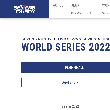
ACTUS
JEUX
WOR
OLYMPIQUES
SEV
SEVENS RUGBY
>
HSBC SVNS SERIES
>
HSB
WORLD SERIES 2022
DEMI-FINALE
Australie H
22 mai 2022