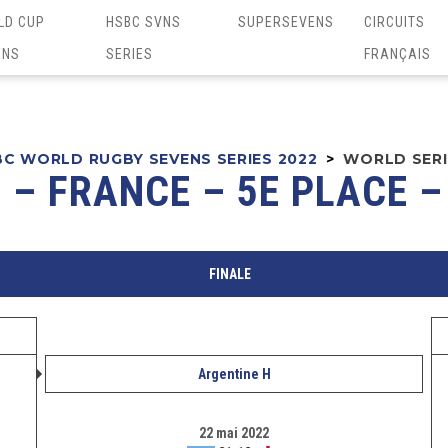
LD CUP
HSBC SVNS
SUPERSEVENS
CIRCUITS
ENS
SERIES
FRANÇAIS
C WORLD RUGBY SEVENS SERIES 2022
>
WORLD SERIE
 – FRANCE – 5E PLACE 
FINALE
Argentine H
22 mai 2022