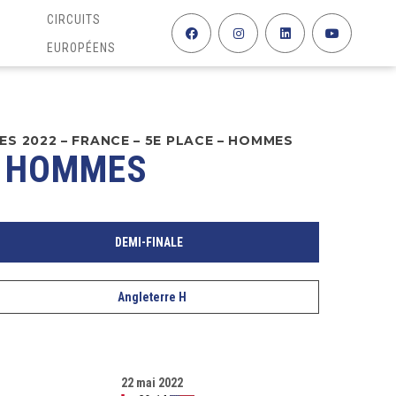
CIRCUITS
EUROPÉENS
S 2022 – FRANCE – 5E PLACE – HOMMES
– HOMMES
DEMI-FINALE
Angleterre H
22 mai 2022