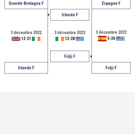
Grande-Bretagne F
Espagne F
Irlande F
3 décembre 2022
3 décembre 2022
3 décembre 2022
5
-
26
12
-
21
12
-
28
Fidji F
Irlande F
Fidji F