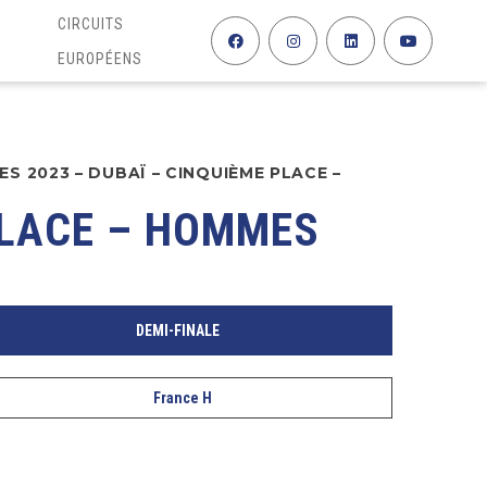
CIRCUITS
EUROPÉENS
S 2023 – DUBAÏ – CINQUIÈME PLACE –
PLACE – HOMMES
DEMI-FINALE
France H