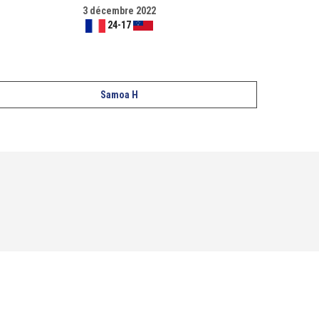
3 décembre 2022
24
-
17
Samoa H