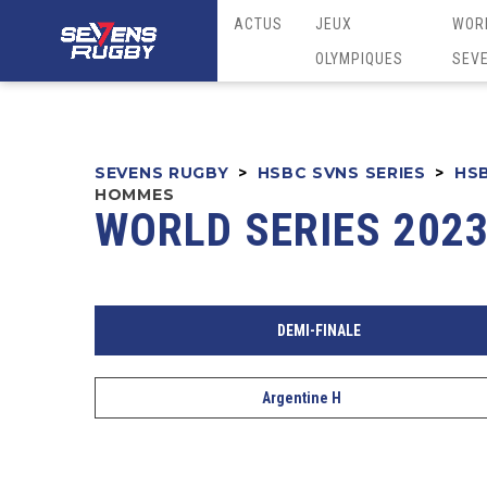
ACTUS
JEUX
WOR
OLYMPIQUES
SEV
SEVENS RUGBY
>
HSBC SVNS SERIES
>
HSB
HOMMES
WORLD SERIES 2023
DEMI-FINALE
Argentine H