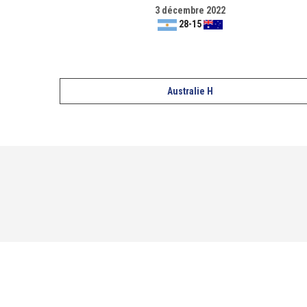
3 décembre 2022
28
-
15
Australie H