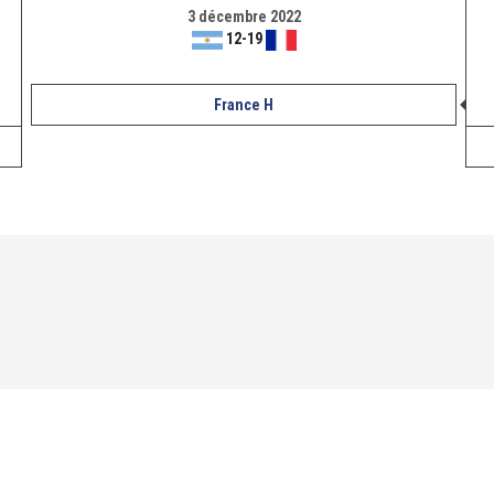
3 décembre 2022
12
-
19
France H