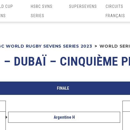
LD CUP
HSBC SVNS
SUPERSEVENS
CIRCUITS
ENS
SERIES
FRANÇAIS
C WORLD RUGBY SEVENS SERIES 2023
>
WORLD SERIE
 – DUBAÏ – CINQUIÈME 
FINALE
Argentine H